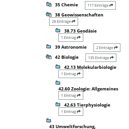
35 Chemie
117 Einträge
38 Geowissenschaften
28 Einträge
38.73 Geodäsie
1 Eintrag
39 Astronomie
2 Einträge
42 Biologie
135 Einträge
42.13 Molekularbiologie
1 Eintrag
42.60 Zoologie: Allgemeines
1 Eintrag
42.63 Tierphysiologie
1 Eintrag
43 Umweltforschung,