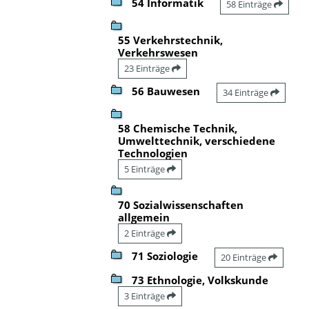
54 Informatik
58 Einträge
55 Verkehrstechnik,
Verkehrswesen
23 Einträge
56 Bauwesen
34 Einträge
58 Chemische Technik,
Umwelttechnik, verschiedene
Technologien
5 Einträge
70 Sozialwissenschaften
allgemein
2 Einträge
71 Soziologie
20 Einträge
73 Ethnologie, Volkskunde
3 Einträge