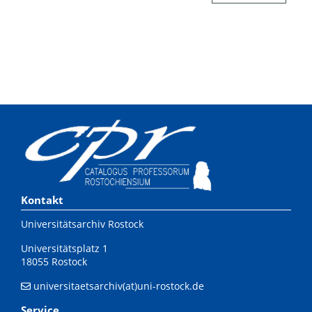
Kontakt
Universitätsarchiv Rostock
Universitätsplatz 1
18055 Rostock
universitaetsarchiv(at)uni-rostock.de
Service