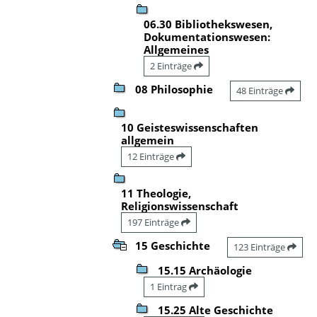
06.30 Bibliothekswesen,
Dokumentationswesen:
Allgemeines
2 Einträge
08 Philosophie
48 Einträge
10 Geisteswissenschaften
allgemein
12 Einträge
11 Theologie,
Religionswissenschaft
197 Einträge
15 Geschichte
123 Einträge
15.15 Archäologie
1 Eintrag
15.25 Alte Geschichte