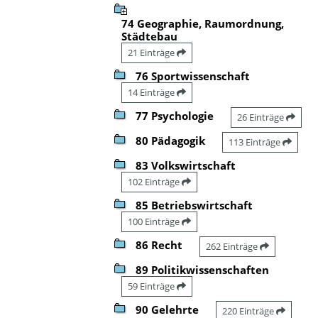
74 Geographie, Raumordnung,
Städtebau
21 Einträge
76 Sportwissenschaft
14 Einträge
77 Psychologie
26 Einträge
80 Pädagogik
113 Einträge
83 Volkswirtschaft
102 Einträge
85 Betriebswirtschaft
100 Einträge
86 Recht
262 Einträge
89 Politikwissenschaften
59 Einträge
90 Gelehrte
220 Einträge