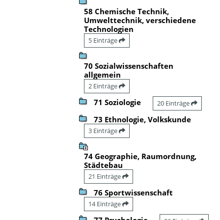
58 Chemische Technik,
Umwelttechnik, verschiedene
Technologien
5 Einträge
70 Sozialwissenschaften
allgemein
2 Einträge
71 Soziologie
20 Einträge
73 Ethnologie, Volkskunde
3 Einträge
74 Geographie, Raumordnung,
Städtebau
21 Einträge
76 Sportwissenschaft
14 Einträge
77 Psychologie