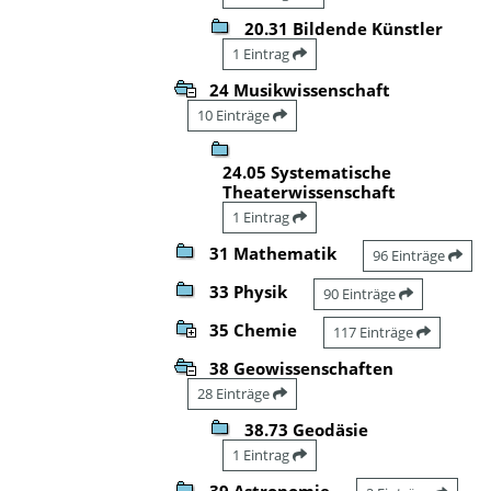
20.31 Bildende Künstler
1 Eintrag
24 Musikwissenschaft
10 Einträge
24.05 Systematische
Theaterwissenschaft
1 Eintrag
31 Mathematik
96 Einträge
33 Physik
90 Einträge
35 Chemie
117 Einträge
38 Geowissenschaften
28 Einträge
38.73 Geodäsie
1 Eintrag
39 Astronomie