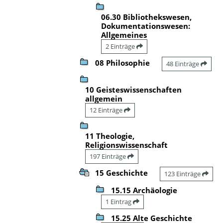
06.30 Bibliothekswesen,
Dokumentationswesen:
Allgemeines
2 Einträge
08 Philosophie
48 Einträge
10 Geisteswissenschaften
allgemein
12 Einträge
11 Theologie,
Religionswissenschaft
197 Einträge
15 Geschichte
123 Einträge
15.15 Archäologie
1 Eintrag
15.25 Alte Geschichte