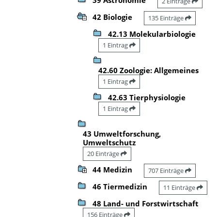
2 Einträge
42 Biologie
135 Einträge
42.13 Molekularbiologie
1 Eintrag
42.60 Zoologie: Allgemeines
1 Eintrag
42.63 Tierphysiologie
1 Eintrag
43 Umweltforschung,
Umweltschutz
20 Einträge
44 Medizin
707 Einträge
46 Tiermedizin
11 Einträge
48 Land- und Forstwirtschaft
156 Einträge