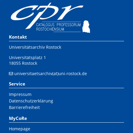
Kontakt
Universitätsarchiv Rostock
Universitätsplatz 1
18055 Rostock
universitaetsarchiv(at)uni-rostock.de
Service
Impressum
Datenschutzerklärung
Barrierefreiheit
MyCoRe
Homepage