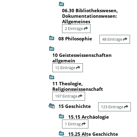
06.30 Bibliothekswesen,
Dokumentationswesen:
Allgemeines
2 Einträge
08 Philosophie
48 Einträge
10 Geisteswissenschaften
allgemein
12 Einträge
11 Theologie,
Religionswissenschaft
197 Einträge
15 Geschichte
123 Einträge
15.15 Archäologie
1 Eintrag
15.25 Alte Geschichte