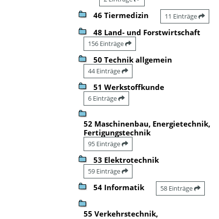
46 Tiermedizin
11 Einträge
48 Land- und Forstwirtschaft
156 Einträge
50 Technik allgemein
44 Einträge
51 Werkstoffkunde
6 Einträge
52 Maschinenbau, Energietechnik,
Fertigungstechnik
95 Einträge
53 Elektrotechnik
59 Einträge
54 Informatik
58 Einträge
55 Verkehrstechnik,