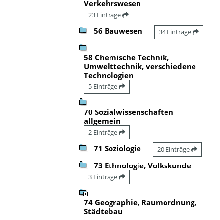
Verkehrswesen
23 Einträge
56 Bauwesen
34 Einträge
58 Chemische Technik,
Umwelttechnik, verschiedene
Technologien
5 Einträge
70 Sozialwissenschaften
allgemein
2 Einträge
71 Soziologie
20 Einträge
73 Ethnologie, Volkskunde
3 Einträge
74 Geographie, Raumordnung,
Städtebau