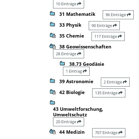
10 Einträge
31 Mathematik
96 Einträge
33 Physik
90 Einträge
35 Chemie
117 Einträge
38 Geowissenschaften
28 Einträge
38.73 Geodäsie
1 Eintrag
39 Astronomie
2 Einträge
42 Biologie
135 Einträge
43 Umweltforschung,
Umweltschutz
20 Einträge
44 Medizin
707 Einträge