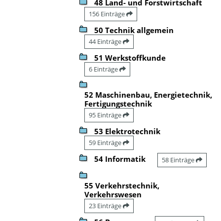
48 Land- und Forstwirtschaft
156 Einträge
50 Technik allgemein
44 Einträge
51 Werkstoffkunde
6 Einträge
52 Maschinenbau, Energietechnik,
Fertigungstechnik
95 Einträge
53 Elektrotechnik
59 Einträge
54 Informatik
58 Einträge
55 Verkehrstechnik,
Verkehrswesen
23 Einträge