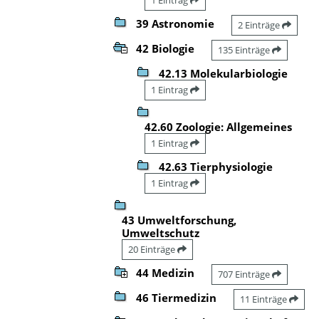
39 Astronomie
2 Einträge
42 Biologie
135 Einträge
42.13 Molekularbiologie
1 Eintrag
42.60 Zoologie: Allgemeines
1 Eintrag
42.63 Tierphysiologie
1 Eintrag
43 Umweltforschung,
Umweltschutz
20 Einträge
44 Medizin
707 Einträge
46 Tiermedizin
11 Einträge