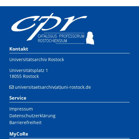
Kontakt
Universitätsarchiv Rostock
Universitätsplatz 1
18055 Rostock
universitaetsarchiv(at)uni-rostock.de
Service
Impressum
Datenschutzerklärung
Barrierefreiheit
MyCoRe