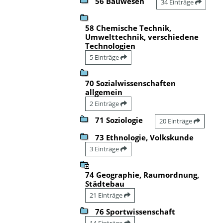
56 Bauwesen
34 Einträge
58 Chemische Technik,
Umwelttechnik, verschiedene
Technologien
5 Einträge
70 Sozialwissenschaften
allgemein
2 Einträge
71 Soziologie
20 Einträge
73 Ethnologie, Volkskunde
3 Einträge
74 Geographie, Raumordnung,
Städtebau
21 Einträge
76 Sportwissenschaft
14 Einträge