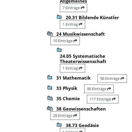
Allgemeines
7 Einträge
20.31 Bildende Künstler
1 Eintrag
24 Musikwissenschaft
10 Einträge
24.05 Systematische
Theaterwissenschaft
1 Eintrag
31 Mathematik
96 Einträge
33 Physik
90 Einträge
35 Chemie
117 Einträge
38 Geowissenschaften
28 Einträge
38.73 Geodäsie
1 Eintrag