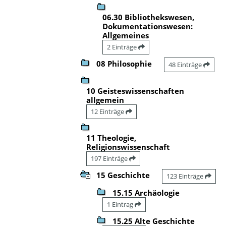
06.30 Bibliothekswesen,
Dokumentationswesen:
Allgemeines
2 Einträge
08 Philosophie
48 Einträge
10 Geisteswissenschaften
allgemein
12 Einträge
11 Theologie,
Religionswissenschaft
197 Einträge
15 Geschichte
123 Einträge
15.15 Archäologie
1 Eintrag
15.25 Alte Geschichte