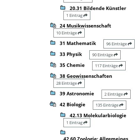
20.31 Bildende Künstler
1 Eintrag
24 Musikwissenschaft
10 Einträge
31 Mathematik
96 Einträge
33 Physik
90 Einträge
35 Chemie
117 Einträge
38 Geowissenschaften
28 Einträge
39 Astronomie
2 Einträge
42 Biologie
135 Einträge
42.13 Molekularbiologie
1 Eintrag
42.60 Zoologie: Allgemeines