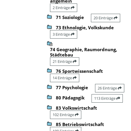
allgemein
2 Einträge
71 Soziologie
20 Einträge
73 Ethnologie, Volkskunde
3 Einträge
74 Geographie, Raumordnung,
Städtebau
21 Einträge
76 Sportwissenschaft
14 Einträge
77 Psychologie
26 Einträge
80 Pädagogik
113 Einträge
83 Volkswirtschaft
102 Einträge
85 Betriebswirtschaft
100 Einträge