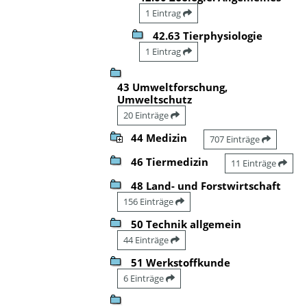
1 Eintrag
42.63 Tierphysiologie
1 Eintrag
43 Umweltforschung,
Umweltschutz
20 Einträge
44 Medizin
707 Einträge
46 Tiermedizin
11 Einträge
48 Land- und Forstwirtschaft
156 Einträge
50 Technik allgemein
44 Einträge
51 Werkstoffkunde
6 Einträge