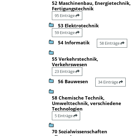
52 Maschinenbau, Energietechnik,
Fertigungstechnik
95 Einträge
53 Elektrotechnik
59 Einträge
54 Informatik
58 Einträge
55 Verkehrstechnik,
Verkehrswesen
23 Einträge
56 Bauwesen
34 Einträge
58 Chemische Technik,
Umwelttechnik, verschiedene
Technologien
5 Einträge
70 Sozialwissenschaften