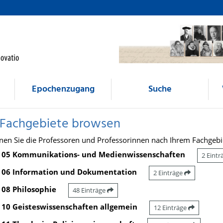
Epochenzugang
Suche
 Fachgebiete browsen
nen Sie die Professoren und Professorinnen nach Ihrem Fachgebi
05 Kommunikations- und Medienwissenschaften
2 Eint
06 Information und Dokumentation
2 Einträge
08 Philosophie
48 Einträge
10 Geisteswissenschaften allgemein
12 Einträge