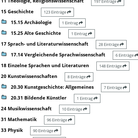
11 Theologie, Religionswissenschaft
197 Einträge
15 Geschichte
123 Einträge
15.15 Archäologie
1 Eintrag
15.25 Alte Geschichte
1 Eintrag
17 Sprach- und Literaturwissenschaft
28 Einträge
17.14 Vergleichende Sprachwissenschaft
6 Einträge
18 Einzelne Sprachen und Literaturen
148 Einträge
20 Kunstwissenschaften
8 Einträge
20.30 Kunstgeschichte: Allgemeines
7 Einträge
20.31 Bildende Künstler
1 Eintrag
24 Musikwissenschaft
10 Einträge
31 Mathematik
96 Einträge
33 Physik
90 Einträge