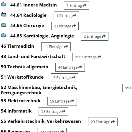
44.61 Innere Medizin
1 Eintrag
44.64 Radiologie
1 Eintrag
44.65 Chirurgie
2 Einträge
44.85 Kardiologie, Angiologie
2 Einträge
46 Tiermedizin
11 Einträge
48 Land- und Forstwirtschaft
156 Einträge
50 Technik allgemein
44 Einträge
51 Werkstoffkunde
6 Einträge
52 Maschinenbau, Energietechnik,
95 
Fertigungstechnik
53 Elektrotechnik
59 Einträge
54 Informatik
58 Einträge
55 Verkehrstechnik, Verkehrswesen
23 Einträge
56 Bauwesen