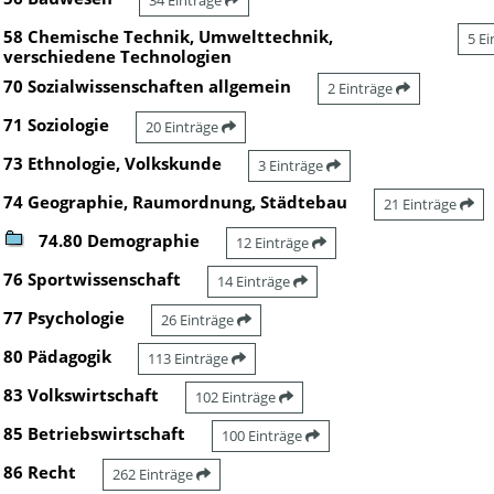
34 Einträge
58 Chemische Technik, Umwelttechnik,
5 E
verschiedene Technologien
70 Sozialwissenschaften allgemein
2 Einträge
71 Soziologie
20 Einträge
73 Ethnologie, Volkskunde
3 Einträge
74 Geographie, Raumordnung, Städtebau
21 Einträge
74.80 Demographie
12 Einträge
76 Sportwissenschaft
14 Einträge
77 Psychologie
26 Einträge
80 Pädagogik
113 Einträge
83 Volkswirtschaft
102 Einträge
85 Betriebswirtschaft
100 Einträge
86 Recht
262 Einträge