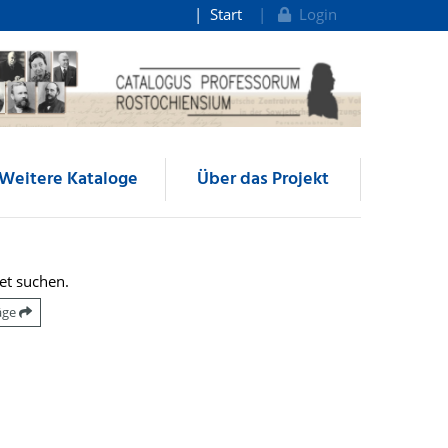
Start
Login
Weitere Kataloge
Über das Projekt
et suchen.
räge