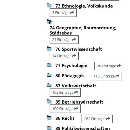
73 Ethnologie, Volkskunde
3 Einträge
74 Geographie, Raumordnung,
Städtebau
21 Einträge
76 Sportwissenschaft
14 Einträge
77 Psychologie
26 Einträge
80 Pädagogik
113 Einträge
83 Volkswirtschaft
102 Einträge
85 Betriebswirtschaft
100 Einträge
86 Recht
262 Einträge
89 Politikwissenschaften