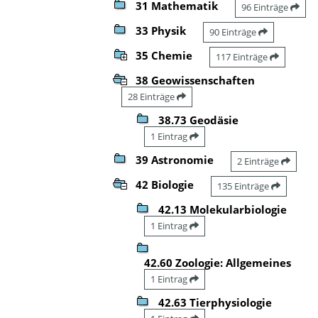
31 Mathematik
96 Einträge
33 Physik
90 Einträge
35 Chemie
117 Einträge
38 Geowissenschaften
28 Einträge
38.73 Geodäsie
1 Eintrag
39 Astronomie
2 Einträge
42 Biologie
135 Einträge
42.13 Molekularbiologie
1 Eintrag
42.60 Zoologie: Allgemeines
1 Eintrag
42.63 Tierphysiologie