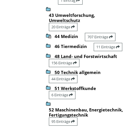
1 Eintrag
43 Umweltforschung,
Umweltschutz
20 Einträge
44 Medizin
707 Einträge
46 Tiermedizin
11 Einträge
48 Land- und Forstwirtschaft
156 Einträge
50 Technik allgemein
44 Einträge
51 Werkstoffkunde
6 Einträge
52 Maschinenbau, Energietechnik,
Fertigungstechnik
95 Einträge