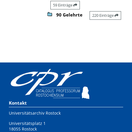
59 Einträge
90 Gelehrte
220 Einträge
Kontakt
Universitätsarchiv Rostock
Universitätsplatz 1
18055 Rostock