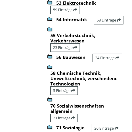
53 Elektrotechnik
59 Einträge
54 Informatik
58 Einträge
55 Verkehrstechnik,
Verkehrswesen
23 Einträge
56 Bauwesen
34 Einträge
58 Chemische Technik,
Umwelttechnik, verschiedene
Technologien
5 Einträge
70 Sozialwissenschaften
allgemein
2 Einträge
71 Soziologie
20 Einträge