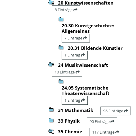
20 Kunstwissenschaften
8 Einträge
20.30 Kunstgeschichte:
Allgemeines
7 Einträge
20.31 Bildende Künstler
1 Eintrag
24 Musikwissenschaft
10 Einträge
24.05 Systematische
Theaterwissenschaft
1 Eintrag
31 Mathematik
96 Einträge
33 Physik
90 Einträge
35 Chemie
117 Einträge