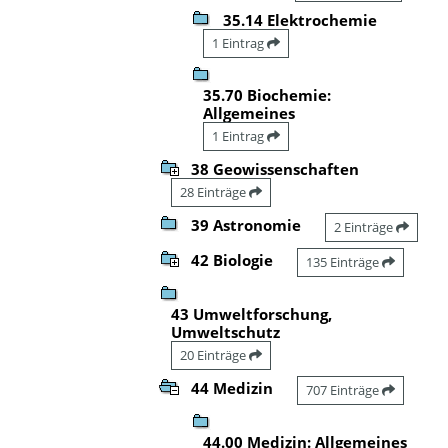
35.14 Elektrochemie
1 Eintrag
35.70 Biochemie:
Allgemeines
1 Eintrag
38 Geowissenschaften
28 Einträge
39 Astronomie
2 Einträge
42 Biologie
135 Einträge
43 Umweltforschung,
Umweltschutz
20 Einträge
44 Medizin
707 Einträge
44.00 Medizin: Allgemeines