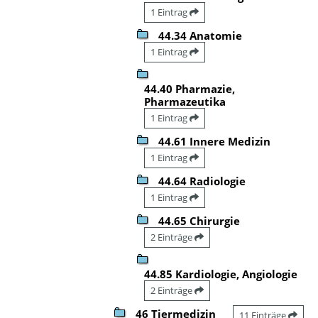
1 Eintrag
44.34 Anatomie
1 Eintrag
44.40 Pharmazie,
Pharmazeutika
1 Eintrag
44.61 Innere Medizin
1 Eintrag
44.64 Radiologie
1 Eintrag
44.65 Chirurgie
2 Einträge
44.85 Kardiologie, Angiologie
2 Einträge
46 Tiermedizin
11 Einträge