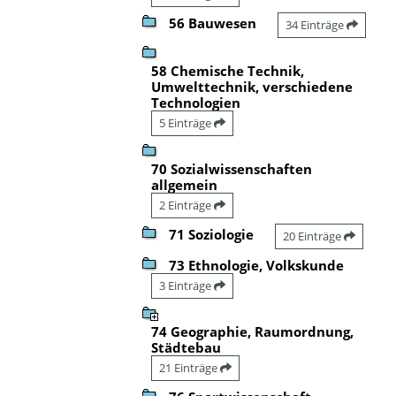
56 Bauwesen
34 Einträge
58 Chemische Technik,
Umwelttechnik, verschiedene
Technologien
5 Einträge
70 Sozialwissenschaften
allgemein
2 Einträge
71 Soziologie
20 Einträge
73 Ethnologie, Volkskunde
3 Einträge
74 Geographie, Raumordnung,
Städtebau
21 Einträge