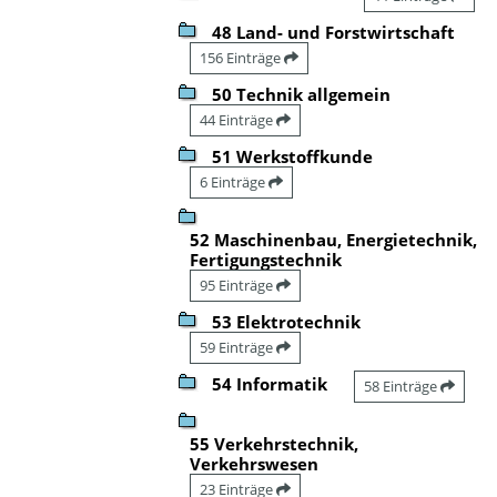
48 Land- und Forstwirtschaft
156 Einträge
50 Technik allgemein
44 Einträge
51 Werkstoffkunde
6 Einträge
52 Maschinenbau, Energietechnik,
Fertigungstechnik
95 Einträge
53 Elektrotechnik
59 Einträge
54 Informatik
58 Einträge
55 Verkehrstechnik,
Verkehrswesen
23 Einträge