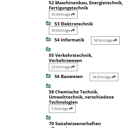
52 Maschinenbau, Energietechnik,
Fertigungstechnik
95 Einträge
53 Elektrotechnik
59 Einträge
54 Informatik
58 Einträge
55 Verkehrstechnik,
Verkehrswesen
23 Einträge
56 Bauwesen
34 Einträge
58 Chemische Technik,
Umwelttechnik, verschiedene
Technologien
5 Einträge
70 Sozialwissenschaften