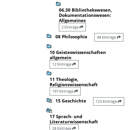
06.30 Bibliothekswesen,
Dokumentationswesen:
Allgemeines
2 Einträge
08 Philosophie
48 Einträge
10 Geisteswissenschaften
allgemein
12 Einträge
11 Theologie,
Religionswissenschaft
197 Einträge
15 Geschichte
123 Einträge
17 Sprach- und
Literaturwissenschaft
28 Einträge