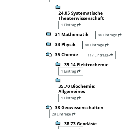
24.05 Systematische
Theaterwissenschaft
1 Eintrag
31 Mathematik
96 Einträge
33 Physik
90 Einträge
35 Chemie
117 Einträge
35.14 Elektrochemie
1 Eintrag
35.70 Biochemie:
Allgemeines
1 Eintrag
38 Geowissenschaften
28 Einträge
38.73 Geodäsie