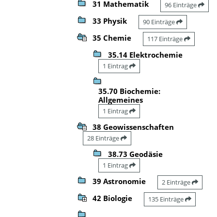
31 Mathematik
96 Einträge
33 Physik
90 Einträge
35 Chemie
117 Einträge
35.14 Elektrochemie
1 Eintrag
35.70 Biochemie:
Allgemeines
1 Eintrag
38 Geowissenschaften
28 Einträge
38.73 Geodäsie
1 Eintrag
39 Astronomie
2 Einträge
42 Biologie
135 Einträge