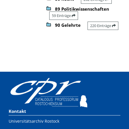
89 Politikwissenschaften
59 Einträge
90 Gelehrte
220 Einträge
Kontakt
Universitätsarchiv Rostock