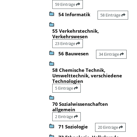
59 Einträge
54 Informatik
58 Einträge
55 Verkehrstechnik,
Verkehrswesen
23 Einträge
56 Bauwesen
34 Einträge
58 Chemische Technik,
Umwelttechnik, verschiedene
Technologien
5 Einträge
70 Sozialwissenschaften
allgemein
2 Einträge
71 Soziologie
20 Einträge