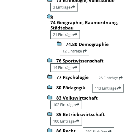
73 Ethnologie, Volkskunde
3 Einträge
74 Geographie, Raumordnung,
Städtebau
21 Einträge
74.80 Demographie
12 Einträge
76 Sportwissenschaft
14 Einträge
77 Psychologie
26 Einträge
80 Pädagogik
113 Einträge
83 Volkswirtschaft
102 Einträge
85 Betriebswirtschaft
100 Einträge
86 Recht
262 Einträge