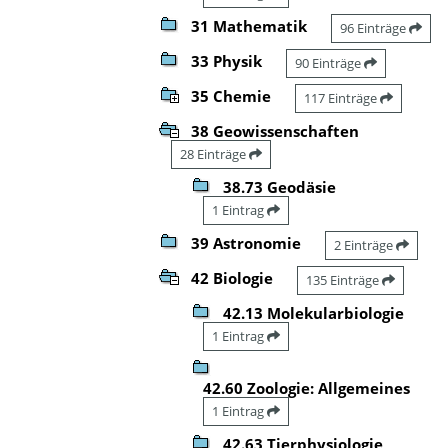
31 Mathematik
96 Einträge
33 Physik
90 Einträge
35 Chemie
117 Einträge
38 Geowissenschaften
28 Einträge
38.73 Geodäsie
1 Eintrag
39 Astronomie
2 Einträge
42 Biologie
135 Einträge
42.13 Molekularbiologie
1 Eintrag
42.60 Zoologie: Allgemeines
1 Eintrag
42.63 Tierphysiologie