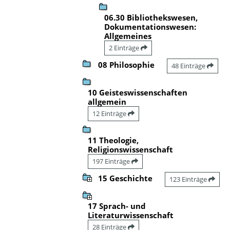
06.30 Bibliothekswesen,
Dokumentationswesen:
Allgemeines
2 Einträge
08 Philosophie
48 Einträge
10 Geisteswissenschaften
allgemein
12 Einträge
11 Theologie,
Religionswissenschaft
197 Einträge
15 Geschichte
123 Einträge
17 Sprach- und
Literaturwissenschaft
28 Einträge