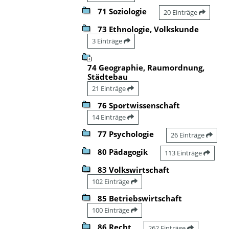
71 Soziologie
20 Einträge
73 Ethnologie, Volkskunde
3 Einträge
74 Geographie, Raumordnung,
Städtebau
21 Einträge
76 Sportwissenschaft
14 Einträge
77 Psychologie
26 Einträge
80 Pädagogik
113 Einträge
83 Volkswirtschaft
102 Einträge
85 Betriebswirtschaft
100 Einträge
86 Recht
262 Einträge