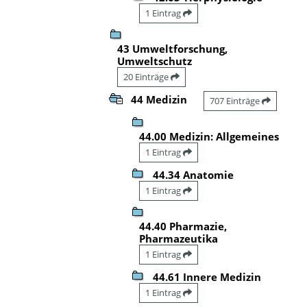
1 Eintrag
43 Umweltforschung,
Umweltschutz
20 Einträge
44 Medizin
707 Einträge
44.00 Medizin: Allgemeines
1 Eintrag
44.34 Anatomie
1 Eintrag
44.40 Pharmazie,
Pharmazeutika
1 Eintrag
44.61 Innere Medizin
1 Eintrag