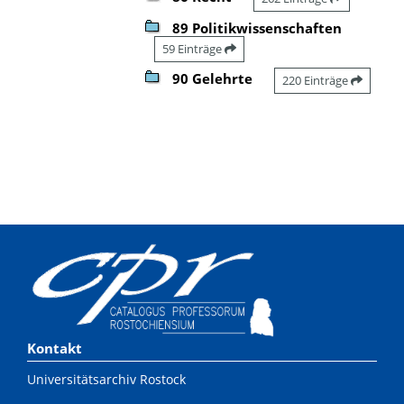
89 Politikwissenschaften
59 Einträge
90 Gelehrte
220 Einträge
Kontakt
Universitätsarchiv Rostock