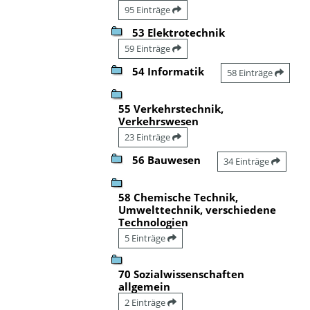
95 Einträge
53 Elektrotechnik
59 Einträge
54 Informatik
58 Einträge
55 Verkehrstechnik,
Verkehrswesen
23 Einträge
56 Bauwesen
34 Einträge
58 Chemische Technik,
Umwelttechnik, verschiedene
Technologien
5 Einträge
70 Sozialwissenschaften
allgemein
2 Einträge