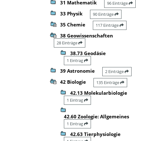
31 Mathematik
96 Einträge
33 Physik
90 Einträge
35 Chemie
117 Einträge
38 Geowissenschaften
28 Einträge
38.73 Geodäsie
1 Eintrag
39 Astronomie
2 Einträge
42 Biologie
135 Einträge
42.13 Molekularbiologie
1 Eintrag
42.60 Zoologie: Allgemeines
1 Eintrag
42.63 Tierphysiologie