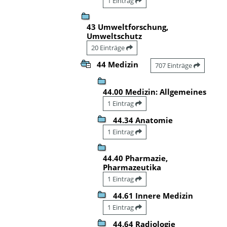
1 Eintrag
43 Umweltforschung,
Umweltschutz
20 Einträge
44 Medizin
707 Einträge
44.00 Medizin: Allgemeines
1 Eintrag
44.34 Anatomie
1 Eintrag
44.40 Pharmazie,
Pharmazeutika
1 Eintrag
44.61 Innere Medizin
1 Eintrag
44.64 Radiologie