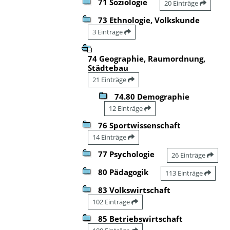
71 Soziologie
20 Einträge
73 Ethnologie, Volkskunde
3 Einträge
74 Geographie, Raumordnung,
Städtebau
21 Einträge
74.80 Demographie
12 Einträge
76 Sportwissenschaft
14 Einträge
77 Psychologie
26 Einträge
80 Pädagogik
113 Einträge
83 Volkswirtschaft
102 Einträge
85 Betriebswirtschaft