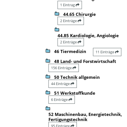
1 Eintrag
44.65 Chirurgie
2 Einträge
44.85 Kardiologie, Angiologie
2 Einträge
46 Tiermedizin
11 Einträge
48 Land- und Forstwirtschaft
156 Einträge
50 Technik allgemein
44 Einträge
51 Werkstoffkunde
6 Einträge
52 Maschinenbau, Energietechnik,
Fertigungstechnik
95 Einträge