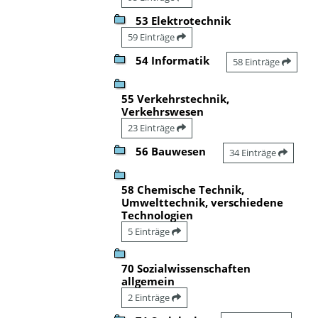
53 Elektrotechnik
59 Einträge
54 Informatik
58 Einträge
55 Verkehrstechnik,
Verkehrswesen
23 Einträge
56 Bauwesen
34 Einträge
58 Chemische Technik,
Umwelttechnik, verschiedene
Technologien
5 Einträge
70 Sozialwissenschaften
allgemein
2 Einträge