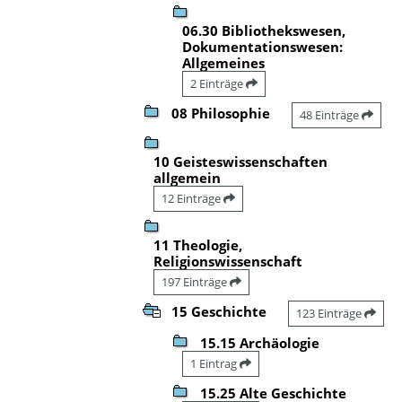
06.30 Bibliothekswesen,
Dokumentationswesen:
Allgemeines
2 Einträge
08 Philosophie
48 Einträge
10 Geisteswissenschaften
allgemein
12 Einträge
11 Theologie,
Religionswissenschaft
197 Einträge
15 Geschichte
123 Einträge
15.15 Archäologie
1 Eintrag
15.25 Alte Geschichte