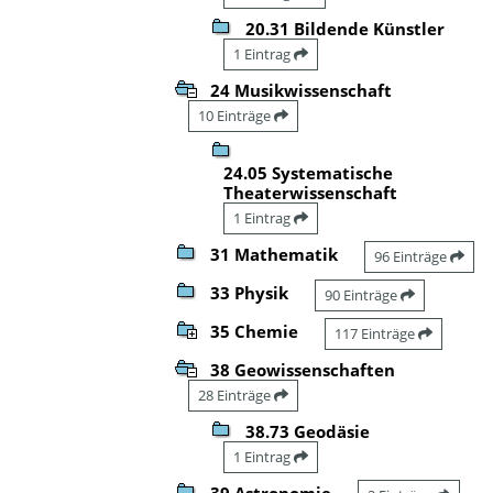
20.31 Bildende Künstler
1 Eintrag
24 Musikwissenschaft
10 Einträge
24.05 Systematische
Theaterwissenschaft
1 Eintrag
31 Mathematik
96 Einträge
33 Physik
90 Einträge
35 Chemie
117 Einträge
38 Geowissenschaften
28 Einträge
38.73 Geodäsie
1 Eintrag
39 Astronomie