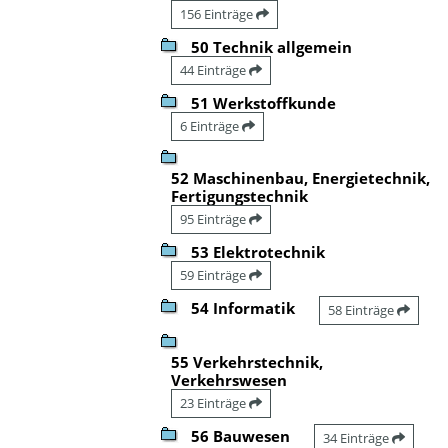
156 Einträge
50 Technik allgemein
44 Einträge
51 Werkstoffkunde
6 Einträge
52 Maschinenbau, Energietechnik,
Fertigungstechnik
95 Einträge
53 Elektrotechnik
59 Einträge
54 Informatik
58 Einträge
55 Verkehrstechnik,
Verkehrswesen
23 Einträge
56 Bauwesen
34 Einträge