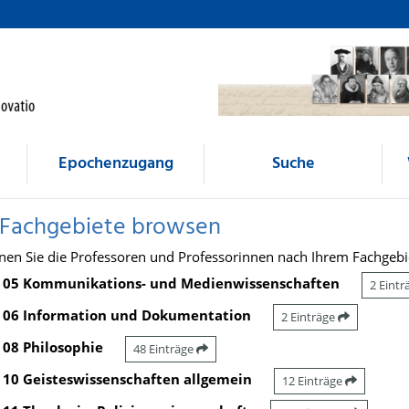
Epochenzugang
Suche
 Fachgebiete browsen
nen Sie die Professoren und Professorinnen nach Ihrem Fachgebi
05 Kommunikations- und Medienwissenschaften
2 Eint
06 Information und Dokumentation
2 Einträge
08 Philosophie
48 Einträge
10 Geisteswissenschaften allgemein
12 Einträge