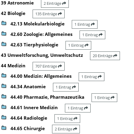
39 Astronomie
2 Einträge
42 Biologie
135 Einträge
42.13 Molekularbiologie
1 Eintrag
42.60 Zoologie: Allgemeines
1 Eintrag
42.63 Tierphysiologie
1 Eintrag
43 Umweltforschung, Umweltschutz
20 Einträge
44 Medizin
707 Einträge
44.00 Medizin: Allgemeines
1 Eintrag
44.34 Anatomie
1 Eintrag
44.40 Pharmazie, Pharmazeutika
1 Eintrag
44.61 Innere Medizin
1 Eintrag
44.64 Radiologie
1 Eintrag
44.65 Chirurgie
2 Einträge