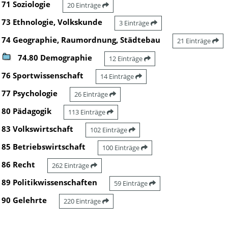
71 Soziologie
20 Einträge
73 Ethnologie, Volkskunde
3 Einträge
74 Geographie, Raumordnung, Städtebau
21 Einträge
74.80 Demographie
12 Einträge
76 Sportwissenschaft
14 Einträge
77 Psychologie
26 Einträge
80 Pädagogik
113 Einträge
83 Volkswirtschaft
102 Einträge
85 Betriebswirtschaft
100 Einträge
86 Recht
262 Einträge
89 Politikwissenschaften
59 Einträge
90 Gelehrte
220 Einträge