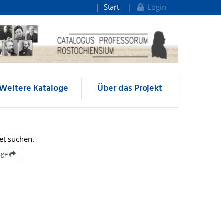
Start
Login
Weitere Kataloge
Über das Projekt
et suchen.
räge