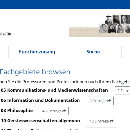
Epochenzugang
Suche
 Fachgebiete browsen
nen Sie die Professoren und Professorinnen nach Ihrem Fachgebi
05 Kommunikations- und Medienwissenschaften
2 Eint
06 Information und Dokumentation
2 Einträge
08 Philosophie
48 Einträge
10 Geisteswissenschaften allgemein
12 Einträge