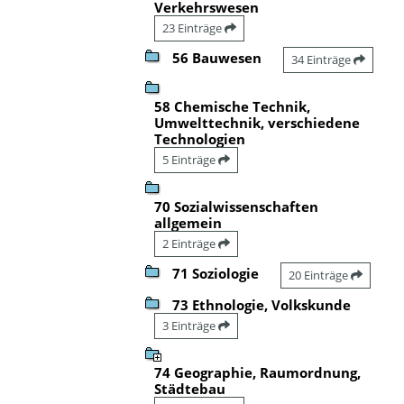
Verkehrswesen
23 Einträge
56 Bauwesen
34 Einträge
58 Chemische Technik,
Umwelttechnik, verschiedene
Technologien
5 Einträge
70 Sozialwissenschaften
allgemein
2 Einträge
71 Soziologie
20 Einträge
73 Ethnologie, Volkskunde
3 Einträge
74 Geographie, Raumordnung,
Städtebau