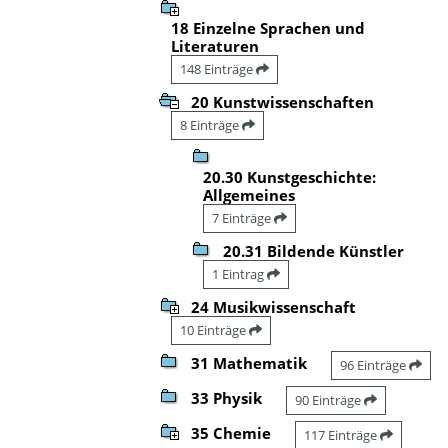
18 Einzelne Sprachen und
Literaturen
148 Einträge
20 Kunstwissenschaften
8 Einträge
20.30 Kunstgeschichte:
Allgemeines
7 Einträge
20.31 Bildende Künstler
1 Eintrag
24 Musikwissenschaft
10 Einträge
31 Mathematik
96 Einträge
33 Physik
90 Einträge
35 Chemie
117 Einträge