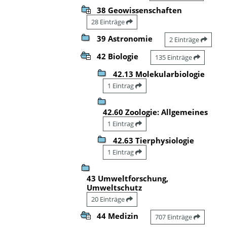
38 Geowissenschaften
28 Einträge
39 Astronomie
2 Einträge
42 Biologie
135 Einträge
42.13 Molekularbiologie
1 Eintrag
42.60 Zoologie: Allgemeines
1 Eintrag
42.63 Tierphysiologie
1 Eintrag
43 Umweltforschung,
Umweltschutz
20 Einträge
44 Medizin
707 Einträge