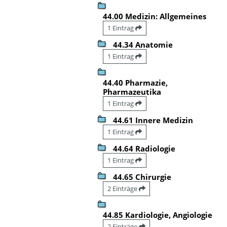
44.00 Medizin: Allgemeines
1 Eintrag
44.34 Anatomie
1 Eintrag
44.40 Pharmazie,
Pharmazeutika
1 Eintrag
44.61 Innere Medizin
1 Eintrag
44.64 Radiologie
1 Eintrag
44.65 Chirurgie
2 Einträge
44.85 Kardiologie, Angiologie
2 Einträge