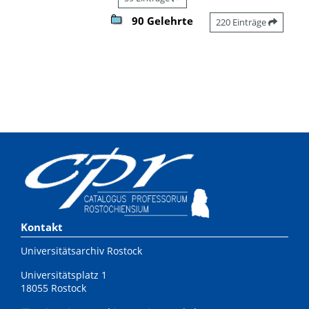
90 Gelehrte
220 Einträge
Kontakt
Universitätsarchiv Rostock
Universitätsplatz 1
18055 Rostock