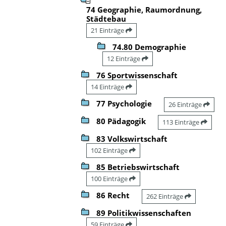
74 Geographie, Raumordnung,
Städtebau
21 Einträge
74.80 Demographie
12 Einträge
76 Sportwissenschaft
14 Einträge
77 Psychologie
26 Einträge
80 Pädagogik
113 Einträge
83 Volkswirtschaft
102 Einträge
85 Betriebswirtschaft
100 Einträge
86 Recht
262 Einträge
89 Politikwissenschaften
59 Einträge