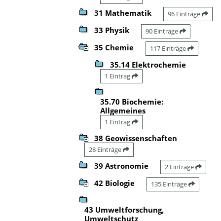
31 Mathematik
96 Einträge
33 Physik
90 Einträge
35 Chemie
117 Einträge
35.14 Elektrochemie
1 Eintrag
35.70 Biochemie:
Allgemeines
1 Eintrag
38 Geowissenschaften
28 Einträge
39 Astronomie
2 Einträge
42 Biologie
135 Einträge
43 Umweltforschung,
Umweltschutz