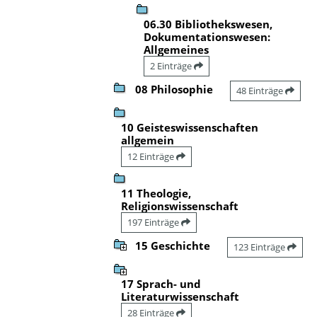
06.30 Bibliothekswesen,
Dokumentationswesen:
Allgemeines
2 Einträge
08 Philosophie
48 Einträge
10 Geisteswissenschaften
allgemein
12 Einträge
11 Theologie,
Religionswissenschaft
197 Einträge
15 Geschichte
123 Einträge
17 Sprach- und
Literaturwissenschaft
28 Einträge