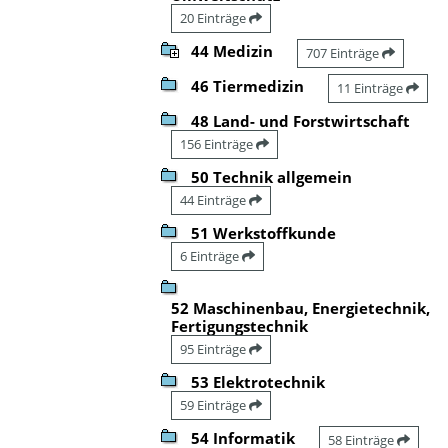
20 Einträge
44 Medizin
707 Einträge
46 Tiermedizin
11 Einträge
48 Land- und Forstwirtschaft
156 Einträge
50 Technik allgemein
44 Einträge
51 Werkstoffkunde
6 Einträge
52 Maschinenbau, Energietechnik,
Fertigungstechnik
95 Einträge
53 Elektrotechnik
59 Einträge
54 Informatik
58 Einträge