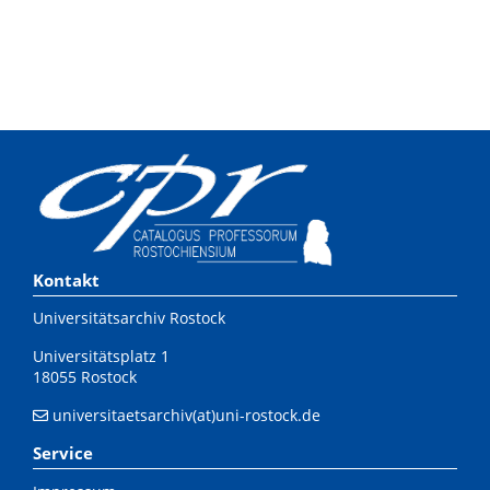
Kontakt
Universitätsarchiv Rostock
Universitätsplatz 1
18055 Rostock
universitaetsarchiv(at)uni-rostock.de
Service