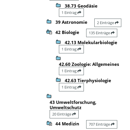
38.73 Geodäsie
1 Eintrag
39 Astronomie
2 Einträge
42 Biologie
135 Einträge
42.13 Molekularbiologie
1 Eintrag
42.60 Zoologie: Allgemeines
1 Eintrag
42.63 Tierphysiologie
1 Eintrag
43 Umweltforschung,
Umweltschutz
20 Einträge
44 Medizin
707 Einträge