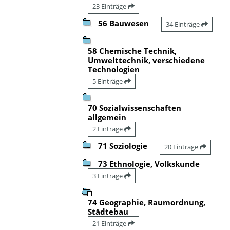
23 Einträge
56 Bauwesen
34 Einträge
58 Chemische Technik,
Umwelttechnik, verschiedene
Technologien
5 Einträge
70 Sozialwissenschaften
allgemein
2 Einträge
71 Soziologie
20 Einträge
73 Ethnologie, Volkskunde
3 Einträge
74 Geographie, Raumordnung,
Städtebau
21 Einträge