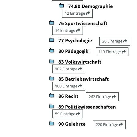
74.80 Demographie
12 Einträge
76 Sportwissenschaft
14 Einträge
77 Psychologie
26 Einträge
80 Pädagogik
113 Einträge
83 Volkswirtschaft
102 Einträge
85 Betriebswirtschaft
100 Einträge
86 Recht
262 Einträge
89 Politikwissenschaften
59 Einträge
90 Gelehrte
220 Einträge