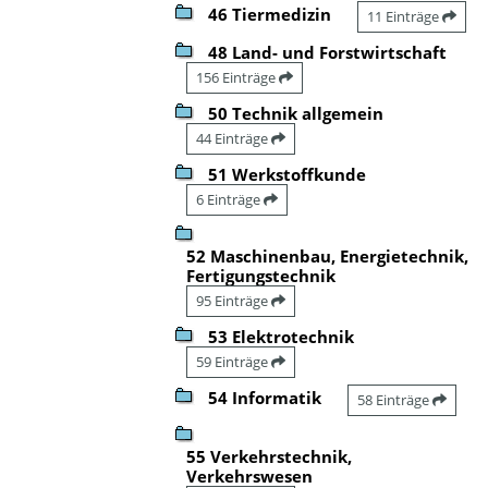
46 Tiermedizin
11 Einträge
48 Land- und Forstwirtschaft
156 Einträge
50 Technik allgemein
44 Einträge
51 Werkstoffkunde
6 Einträge
52 Maschinenbau, Energietechnik,
Fertigungstechnik
95 Einträge
53 Elektrotechnik
59 Einträge
54 Informatik
58 Einträge
55 Verkehrstechnik,
Verkehrswesen