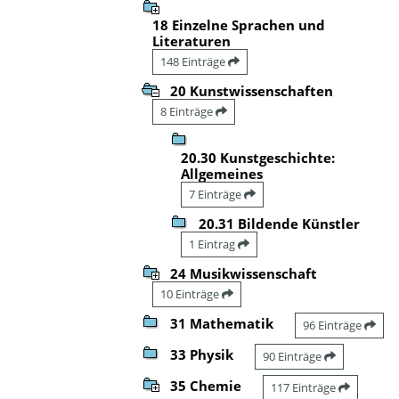
18 Einzelne Sprachen und
Literaturen
148 Einträge
20 Kunstwissenschaften
8 Einträge
20.30 Kunstgeschichte:
Allgemeines
7 Einträge
20.31 Bildende Künstler
1 Eintrag
24 Musikwissenschaft
10 Einträge
31 Mathematik
96 Einträge
33 Physik
90 Einträge
35 Chemie
117 Einträge