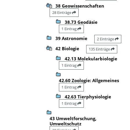
38 Geowissenschaften
28 Einträge
38.73 Geodäsie
1 Eintrag
39 Astronomie
2 Einträge
42 Biologie
135 Einträge
42.13 Molekularbiologie
1 Eintrag
42.60 Zoologie: Allgemeines
1 Eintrag
42.63 Tierphysiologie
1 Eintrag
43 Umweltforschung,
Umweltschutz