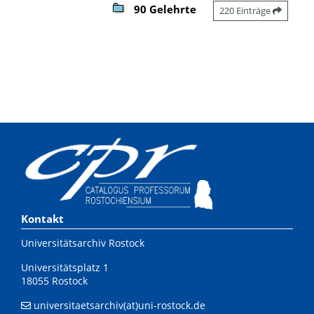
90 Gelehrte
220 Einträge
Kontakt
Universitätsarchiv Rostock
Universitätsplatz 1
18055 Rostock
universitaetsarchiv(at)uni-rostock.de