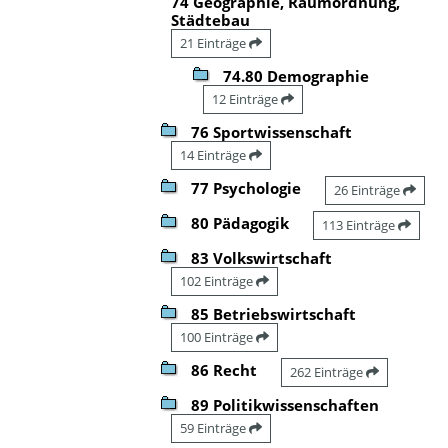
74 Geographie, Raumordnung,
Städtebau
21 Einträge
74.80 Demographie
12 Einträge
76 Sportwissenschaft
14 Einträge
77 Psychologie
26 Einträge
80 Pädagogik
113 Einträge
83 Volkswirtschaft
102 Einträge
85 Betriebswirtschaft
100 Einträge
86 Recht
262 Einträge
89 Politikwissenschaften
59 Einträge