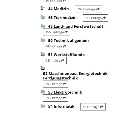
20 Einträge
44 Medizin
707 Einträge
46 Tiermedizin
11 Einträge
48 Land- und Forstwirtschaft
156 Einträge
50 Technik allgemein
44 Einträge
51 Werkstoffkunde
6 Einträge
52 Maschinenbau, Energietechnik,
Fertigungstechnik
95 Einträge
53 Elektrotechnik
59 Einträge
54 Informatik
58 Einträge