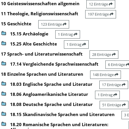
10 Geisteswissenschaften allgemein
12 Einträge
11 Theologie, Religionswissenschaft
197 Einträge
15 Geschichte
123 Einträge
15.15 Archäologie
1 Eintrag
15.25 Alte Geschichte
1 Eintrag
17 Sprach- und Literaturwissenschaft
28 Einträge
17.14 Vergleichende Sprachwissenschaft
6 Einträge
18 Einzelne Sprachen und Literaturen
148 Einträge
18.03 Englische Sprache und Literatur
17 Einträge
18.06 Angloamerikanische Literatur
1 Eintrag
18.08 Deutsche Sprache und Literatur
51 Einträge
18.15 Skandinavische Sprachen und Literaturen
3 
18.20 Romanische Sprachen und Literaturen: