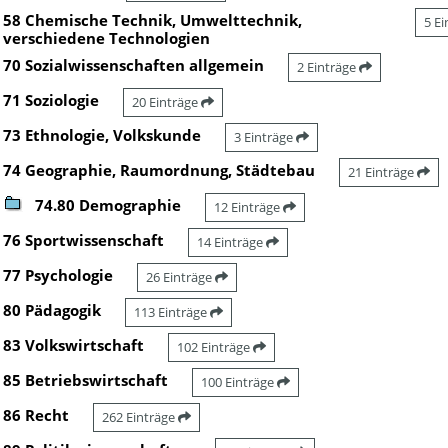
58 Chemische Technik, Umwelttechnik,
5 E
verschiedene Technologien
70 Sozialwissenschaften allgemein
2 Einträge
71 Soziologie
20 Einträge
73 Ethnologie, Volkskunde
3 Einträge
74 Geographie, Raumordnung, Städtebau
21 Einträge
74.80 Demographie
12 Einträge
76 Sportwissenschaft
14 Einträge
77 Psychologie
26 Einträge
80 Pädagogik
113 Einträge
83 Volkswirtschaft
102 Einträge
85 Betriebswirtschaft
100 Einträge
86 Recht
262 Einträge