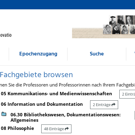
Epochenzugang
Suche
 Fachgebiete browsen
nen Sie die Professoren und Professorinnen nach Ihrem Fachgebi
05 Kommunikations- und Medienwissenschaften
2 Eint
06 Information und Dokumentation
2 Einträge
06.30 Bibliothekswesen, Dokumentationswesen:
Allgemeines
08 Philosophie
48 Einträge