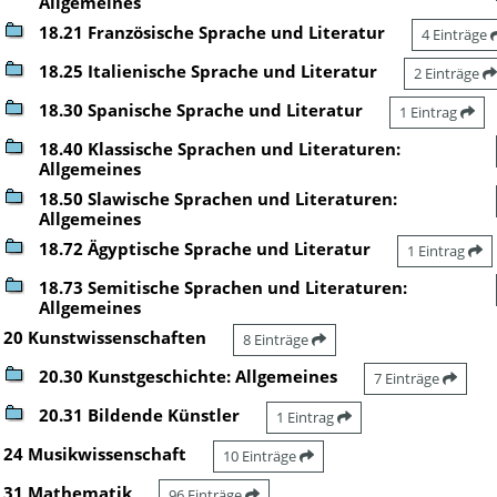
Allgemeines
18.21 Französische Sprache und Literatur
4 Einträge
18.25 Italienische Sprache und Literatur
2 Einträge
18.30 Spanische Sprache und Literatur
1 Eintrag
18.40 Klassische Sprachen und Literaturen:
Allgemeines
18.50 Slawische Sprachen und Literaturen:
Allgemeines
18.72 Ägyptische Sprache und Literatur
1 Eintrag
18.73 Semitische Sprachen und Literaturen:
Allgemeines
20 Kunstwissenschaften
8 Einträge
20.30 Kunstgeschichte: Allgemeines
7 Einträge
20.31 Bildende Künstler
1 Eintrag
24 Musikwissenschaft
10 Einträge
31 Mathematik
96 Einträge