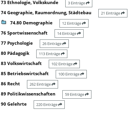
73 Ethnologie, Volkskunde
3 Einträge
74 Geographie, Raumordnung, Städtebau
21 Einträge
74.80 Demographie
12 Einträge
76 Sportwissenschaft
14 Einträge
77 Psychologie
26 Einträge
80 Pädagogik
113 Einträge
83 Volkswirtschaft
102 Einträge
85 Betriebswirtschaft
100 Einträge
86 Recht
262 Einträge
89 Politikwissenschaften
59 Einträge
90 Gelehrte
220 Einträge