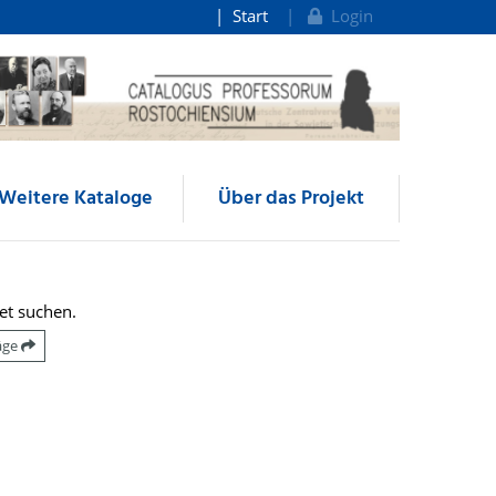
Start
Login
Weitere Kataloge
Über das Projekt
et suchen.
räge