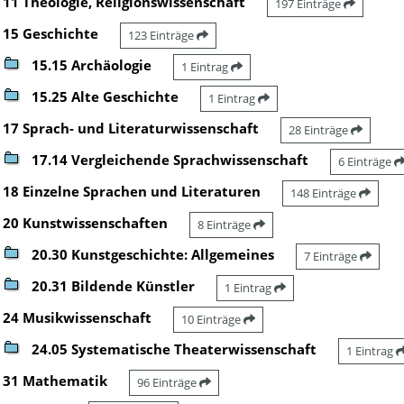
11 Theologie, Religionswissenschaft
197 Einträge
15 Geschichte
123 Einträge
15.15 Archäologie
1 Eintrag
15.25 Alte Geschichte
1 Eintrag
17 Sprach- und Literaturwissenschaft
28 Einträge
17.14 Vergleichende Sprachwissenschaft
6 Einträge
18 Einzelne Sprachen und Literaturen
148 Einträge
20 Kunstwissenschaften
8 Einträge
20.30 Kunstgeschichte: Allgemeines
7 Einträge
20.31 Bildende Künstler
1 Eintrag
24 Musikwissenschaft
10 Einträge
24.05 Systematische Theaterwissenschaft
1 Eintrag
31 Mathematik
96 Einträge