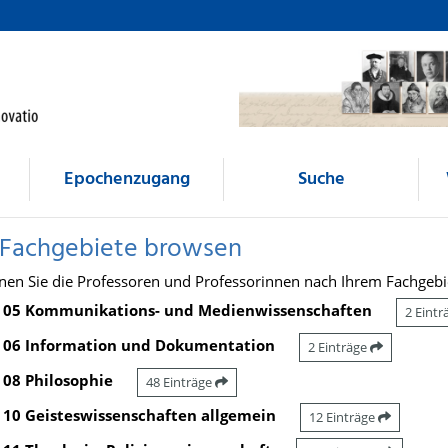
Epochenzugang
Suche
 Fachgebiete browsen
nen Sie die Professoren und Professorinnen nach Ihrem Fachgebi
05 Kommunikations- und Medienwissenschaften
2 Eint
06 Information und Dokumentation
2 Einträge
08 Philosophie
48 Einträge
10 Geisteswissenschaften allgemein
12 Einträge