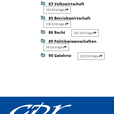
83 Volkswirtschaft
102 Einträge
85 Betriebswirtschaft
100 Einträge
86 Recht
262 Einträge
89 Politikwissenschaften
59 Einträge
90 Gelehrte
220 Einträge