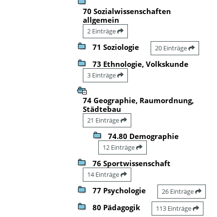
70 Sozialwissenschaften
allgemein
2 Einträge
71 Soziologie
20 Einträge
73 Ethnologie, Volkskunde
3 Einträge
74 Geographie, Raumordnung,
Städtebau
21 Einträge
74.80 Demographie
12 Einträge
76 Sportwissenschaft
14 Einträge
77 Psychologie
26 Einträge
80 Pädagogik
113 Einträge