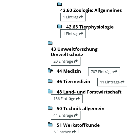
42.60 Zoologie: Allgemeines
1 Eintrag
42.63 Tierphysiologie
1 Eintrag
43 Umweltforschung,
Umweltschutz
20 Einträge
44 Medizin
707 Einträge
46 Tiermedizin
11 Einträge
48 Land- und Forstwirtschaft
156 Einträge
50 Technik allgemein
44 Einträge
51 Werkstoffkunde
6 Einträge