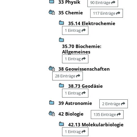
33 Physik
90 Einträge
35 Chemie
117 Einträge
35.14 Elektrochemie
1 Eintrag
35.70 Biochemie:
Allgemeines
1 Eintrag
38 Geowissenschaften
28 Einträge
38.73 Geodäsie
1 Eintrag
39 Astronomie
2 Einträge
42 Biologie
135 Einträge
42.13 Molekularbiologie
1 Eintrag