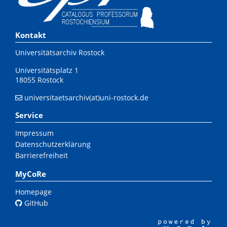
Kontakt
Universitätsarchiv Rostock
Universitätsplatz 1
18055 Rostock
universitaetsarchiv(at)uni-rostock.de
Service
Impressum
Datenschutzerklärung
Barrierefreiheit
MyCoRe
Homepage
GitHub