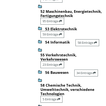
52 Maschinenbau, Energietechnik,
Fertigungstechnik
95 Einträge
53 Elektrotechnik
59 Einträge
54 Informatik
58 Einträge
55 Verkehrstechnik,
Verkehrswesen
23 Einträge
56 Bauwesen
34 Einträge
58 Chemische Technik,
Umwelttechnik, verschiedene
Technologien
5 Einträge