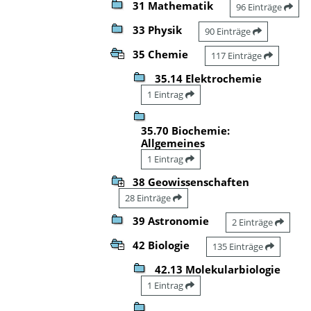
31 Mathematik
96 Einträge
33 Physik
90 Einträge
35 Chemie
117 Einträge
35.14 Elektrochemie
1 Eintrag
35.70 Biochemie:
Allgemeines
1 Eintrag
38 Geowissenschaften
28 Einträge
39 Astronomie
2 Einträge
42 Biologie
135 Einträge
42.13 Molekularbiologie
1 Eintrag