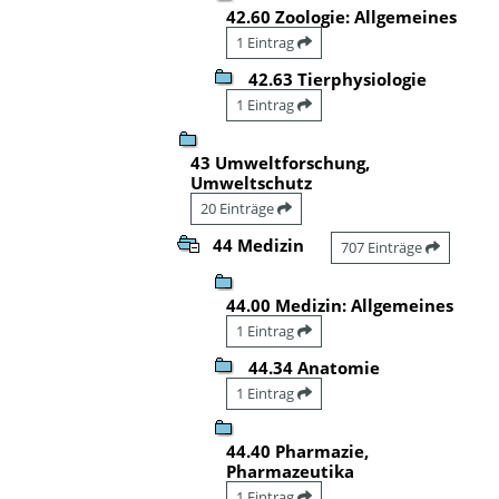
42.60 Zoologie: Allgemeines
1 Eintrag
42.63 Tierphysiologie
1 Eintrag
43 Umweltforschung,
Umweltschutz
20 Einträge
44 Medizin
707 Einträge
44.00 Medizin: Allgemeines
1 Eintrag
44.34 Anatomie
1 Eintrag
44.40 Pharmazie,
Pharmazeutika
1 Eintrag