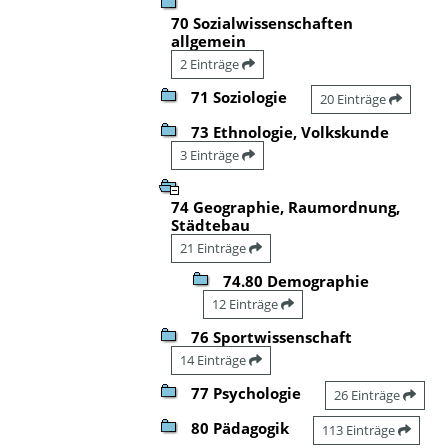
70 Sozialwissenschaften
allgemein
2 Einträge
71 Soziologie
20 Einträge
73 Ethnologie, Volkskunde
3 Einträge
74 Geographie, Raumordnung,
Städtebau
21 Einträge
74.80 Demographie
12 Einträge
76 Sportwissenschaft
14 Einträge
77 Psychologie
26 Einträge
80 Pädagogik
113 Einträge