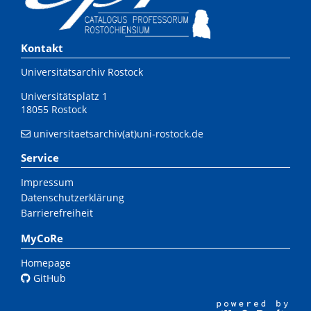
Kontakt
Universitätsarchiv Rostock
Universitätsplatz 1
18055 Rostock
universitaetsarchiv(at)uni-rostock.de
Service
Impressum
Datenschutzerklärung
Barrierefreiheit
MyCoRe
Homepage
GitHub