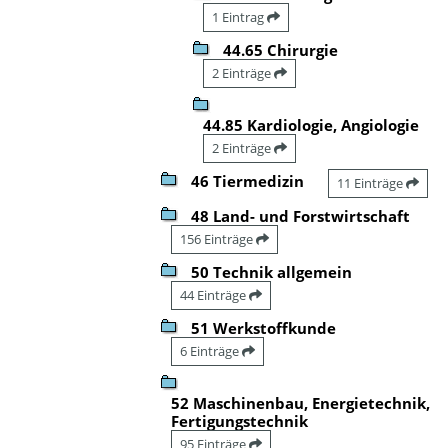
1 Eintrag
44.65 Chirurgie
2 Einträge
44.85 Kardiologie, Angiologie
2 Einträge
46 Tiermedizin
11 Einträge
48 Land- und Forstwirtschaft
156 Einträge
50 Technik allgemein
44 Einträge
51 Werkstoffkunde
6 Einträge
52 Maschinenbau, Energietechnik,
Fertigungstechnik
95 Einträge