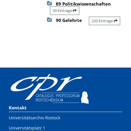
89 Politikwissenschaften
59 Einträge
90 Gelehrte
220 Einträge
Kontakt
Universitätsarchiv Rostock
Universitätsplatz 1