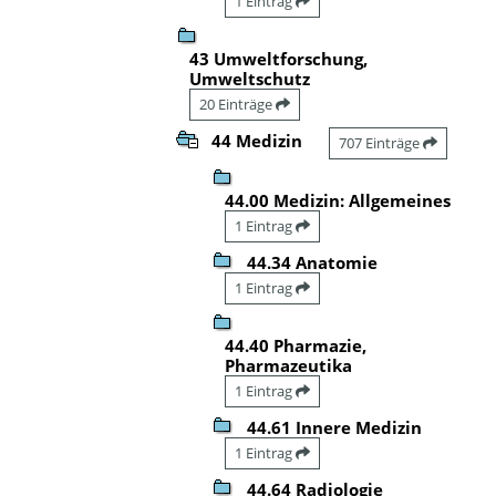
1 Eintrag
43 Umweltforschung,
Umweltschutz
20 Einträge
44 Medizin
707 Einträge
44.00 Medizin: Allgemeines
1 Eintrag
44.34 Anatomie
1 Eintrag
44.40 Pharmazie,
Pharmazeutika
1 Eintrag
44.61 Innere Medizin
1 Eintrag
44.64 Radiologie