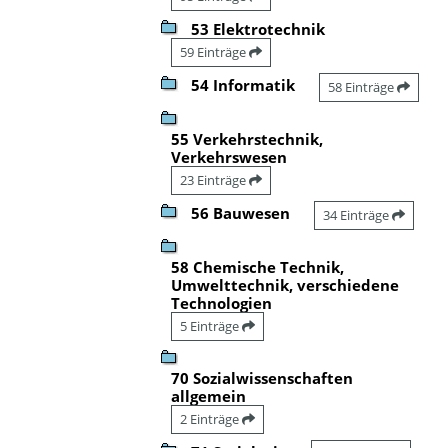
53 Elektrotechnik
59 Einträge
54 Informatik
58 Einträge
55 Verkehrstechnik,
Verkehrswesen
23 Einträge
56 Bauwesen
34 Einträge
58 Chemische Technik,
Umwelttechnik, verschiedene
Technologien
5 Einträge
70 Sozialwissenschaften
allgemein
2 Einträge