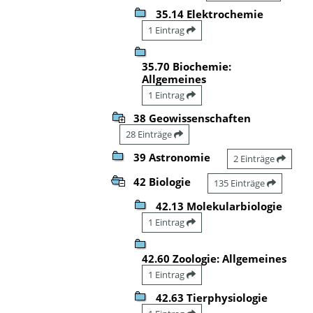
35.14 Elektrochemie
1 Eintrag
35.70 Biochemie:
Allgemeines
1 Eintrag
38 Geowissenschaften
28 Einträge
39 Astronomie
2 Einträge
42 Biologie
135 Einträge
42.13 Molekularbiologie
1 Eintrag
42.60 Zoologie: Allgemeines
1 Eintrag
42.63 Tierphysiologie