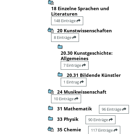
18 Einzelne Sprachen und
Literaturen
148 Einträge
20 Kunstwissenschaften
8 Einträge
20.30 Kunstgeschichte:
Allgemeines
7 Einträge
20.31 Bildende Künstler
1 Eintrag
24 Musikwissenschaft
10 Einträge
31 Mathematik
96 Einträge
33 Physik
90 Einträge
35 Chemie
117 Einträge