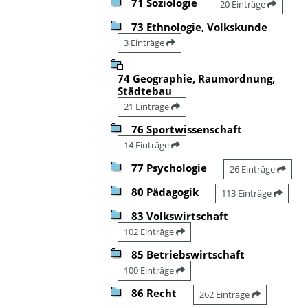
71 Soziologie
20 Einträge
73 Ethnologie, Volkskunde
3 Einträge
74 Geographie, Raumordnung,
Städtebau
21 Einträge
76 Sportwissenschaft
14 Einträge
77 Psychologie
26 Einträge
80 Pädagogik
113 Einträge
83 Volkswirtschaft
102 Einträge
85 Betriebswirtschaft
100 Einträge
86 Recht
262 Einträge