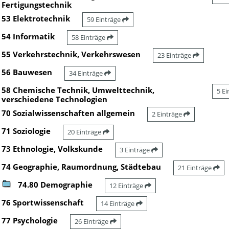
Fertigungstechnik
53 Elektrotechnik
59 Einträge
54 Informatik
58 Einträge
55 Verkehrstechnik, Verkehrswesen
23 Einträge
56 Bauwesen
34 Einträge
58 Chemische Technik, Umwelttechnik,
5 E
verschiedene Technologien
70 Sozialwissenschaften allgemein
2 Einträge
71 Soziologie
20 Einträge
73 Ethnologie, Volkskunde
3 Einträge
74 Geographie, Raumordnung, Städtebau
21 Einträge
74.80 Demographie
12 Einträge
76 Sportwissenschaft
14 Einträge
77 Psychologie
26 Einträge