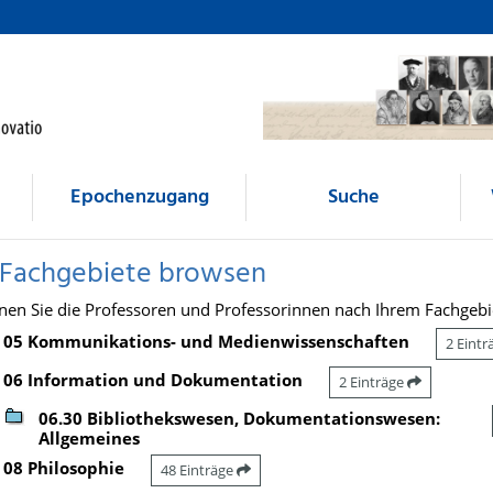
Epochenzugang
Suche
 Fachgebiete browsen
nen Sie die Professoren und Professorinnen nach Ihrem Fachgebi
05 Kommunikations- und Medienwissenschaften
2 Eint
06 Information und Dokumentation
2 Einträge
06.30 Bibliothekswesen, Dokumentationswesen:
Allgemeines
08 Philosophie
48 Einträge