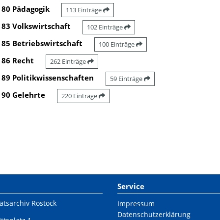
80 Pädagogik
113 Einträge
83 Volkswirtschaft
102 Einträge
85 Betriebswirtschaft
100 Einträge
86 Recht
262 Einträge
89 Politikwissenschaften
59 Einträge
90 Gelehrte
220 Einträge
Service
ätsarchiv Rostock
Impressum
Datenschutzerklärung