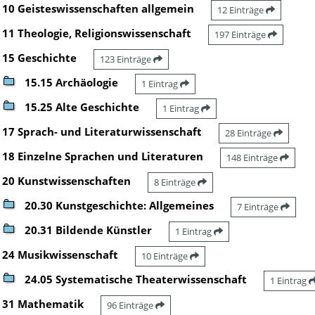
10 Geisteswissenschaften allgemein
12 Einträge
11 Theologie, Religionswissenschaft
197 Einträge
15 Geschichte
123 Einträge
15.15 Archäologie
1 Eintrag
15.25 Alte Geschichte
1 Eintrag
17 Sprach- und Literaturwissenschaft
28 Einträge
18 Einzelne Sprachen und Literaturen
148 Einträge
20 Kunstwissenschaften
8 Einträge
20.30 Kunstgeschichte: Allgemeines
7 Einträge
20.31 Bildende Künstler
1 Eintrag
24 Musikwissenschaft
10 Einträge
24.05 Systematische Theaterwissenschaft
1 Eintrag
31 Mathematik
96 Einträge