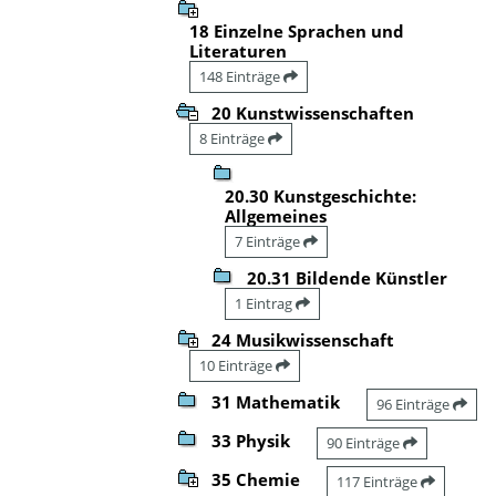
18 Einzelne Sprachen und
Literaturen
148 Einträge
20 Kunstwissenschaften
8 Einträge
20.30 Kunstgeschichte:
Allgemeines
7 Einträge
20.31 Bildende Künstler
1 Eintrag
24 Musikwissenschaft
10 Einträge
31 Mathematik
96 Einträge
33 Physik
90 Einträge
35 Chemie
117 Einträge