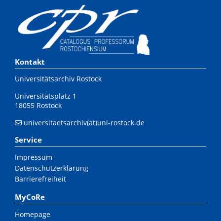
Kontakt
Universitätsarchiv Rostock
Universitätsplatz 1
18055 Rostock
universitaetsarchiv(at)uni-rostock.de
Service
Impressum
Datenschutzerklärung
Barrierefreiheit
MyCoRe
Homepage