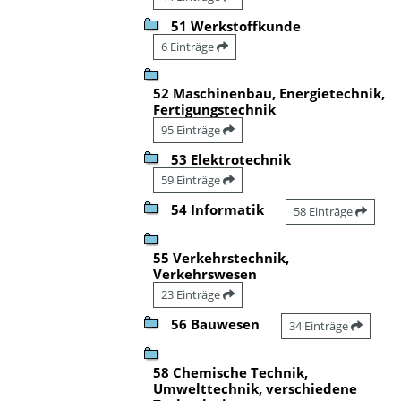
51 Werkstoffkunde
6 Einträge
52 Maschinenbau, Energietechnik,
Fertigungstechnik
95 Einträge
53 Elektrotechnik
59 Einträge
54 Informatik
58 Einträge
55 Verkehrstechnik,
Verkehrswesen
23 Einträge
56 Bauwesen
34 Einträge
58 Chemische Technik,
Umwelttechnik, verschiedene