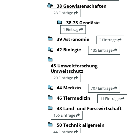
38 Geowissenschaften
28 Einträge
38.73 Geodäsie
1 Eintrag
39 Astronomie
2 Einträge
42 Biologie
135 Einträge
43 Umweltforschung,
Umweltschutz
20 Einträge
44 Medizin
707 Einträge
46 Tiermedizin
11 Einträge
48 Land- und Forstwirtschaft
156 Einträge
50 Technik allgemein
44 Einträge