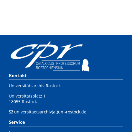
Kontakt
Universitätsarchiv Rostock
Universitätsplatz 1
18055 Rostock
universitaetsarchiv(at)uni-rostock.de
Service