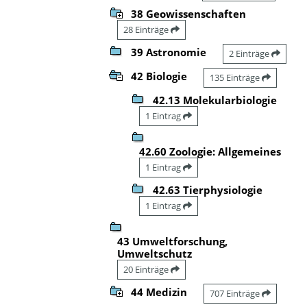
38 Geowissenschaften
28 Einträge
39 Astronomie
2 Einträge
42 Biologie
135 Einträge
42.13 Molekularbiologie
1 Eintrag
42.60 Zoologie: Allgemeines
1 Eintrag
42.63 Tierphysiologie
1 Eintrag
43 Umweltforschung,
Umweltschutz
20 Einträge
44 Medizin
707 Einträge