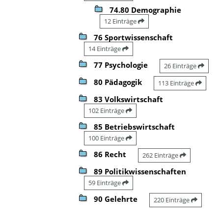
74.80 Demographie
12 Einträge
76 Sportwissenschaft
14 Einträge
77 Psychologie
26 Einträge
80 Pädagogik
113 Einträge
83 Volkswirtschaft
102 Einträge
85 Betriebswirtschaft
100 Einträge
86 Recht
262 Einträge
89 Politikwissenschaften
59 Einträge
90 Gelehrte
220 Einträge