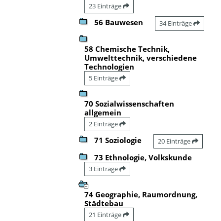
23 Einträge
56 Bauwesen
34 Einträge
58 Chemische Technik,
Umwelttechnik, verschiedene
Technologien
5 Einträge
70 Sozialwissenschaften
allgemein
2 Einträge
71 Soziologie
20 Einträge
73 Ethnologie, Volkskunde
3 Einträge
74 Geographie, Raumordnung,
Städtebau
21 Einträge