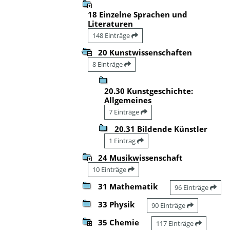
18 Einzelne Sprachen und
Literaturen
148 Einträge
20 Kunstwissenschaften
8 Einträge
20.30 Kunstgeschichte:
Allgemeines
7 Einträge
20.31 Bildende Künstler
1 Eintrag
24 Musikwissenschaft
10 Einträge
31 Mathematik
96 Einträge
33 Physik
90 Einträge
35 Chemie
117 Einträge