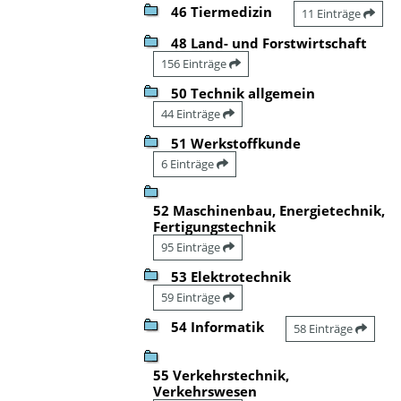
46 Tiermedizin
11 Einträge
48 Land- und Forstwirtschaft
156 Einträge
50 Technik allgemein
44 Einträge
51 Werkstoffkunde
6 Einträge
52 Maschinenbau, Energietechnik,
Fertigungstechnik
95 Einträge
53 Elektrotechnik
59 Einträge
54 Informatik
58 Einträge
55 Verkehrstechnik,
Verkehrswesen