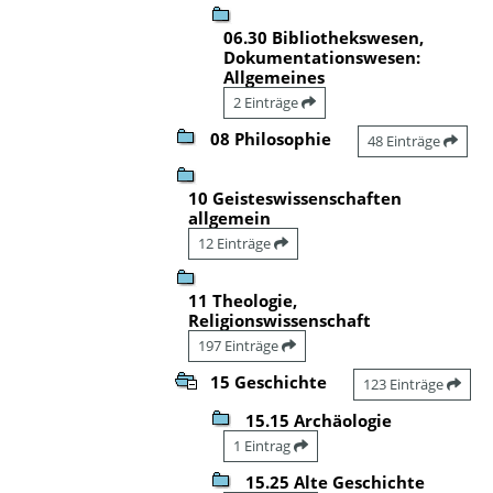
06.30 Bibliothekswesen,
Dokumentationswesen:
Allgemeines
2 Einträge
08 Philosophie
48 Einträge
10 Geisteswissenschaften
allgemein
12 Einträge
11 Theologie,
Religionswissenschaft
197 Einträge
15 Geschichte
123 Einträge
15.15 Archäologie
1 Eintrag
15.25 Alte Geschichte