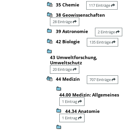
35 Chemie
117 Einträge
38 Geowissenschaften
28 Einträge
39 Astronomie
2 Einträge
42 Biologie
135 Einträge
43 Umweltforschung,
Umweltschutz
20 Einträge
44 Medizin
707 Einträge
44.00 Medizin: Allgemeines
1 Eintrag
44.34 Anatomie
1 Eintrag