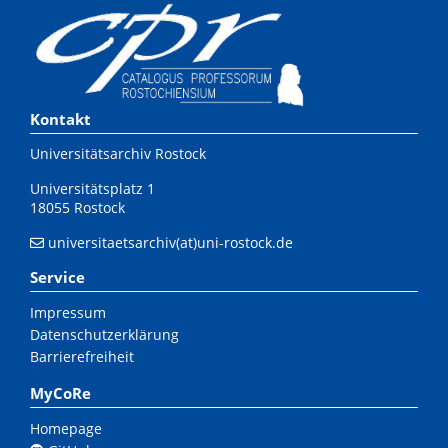
Kontakt
Universitätsarchiv Rostock
Universitätsplatz 1
18055 Rostock
universitaetsarchiv(at)uni-rostock.de
Service
Impressum
Datenschutzerklärung
Barrierefreiheit
MyCoRe
Homepage