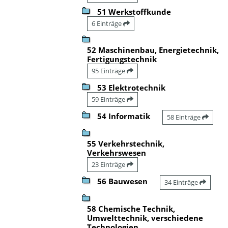
51 Werkstoffkunde
6 Einträge
52 Maschinenbau, Energietechnik,
Fertigungstechnik
95 Einträge
53 Elektrotechnik
59 Einträge
54 Informatik
58 Einträge
55 Verkehrstechnik,
Verkehrswesen
23 Einträge
56 Bauwesen
34 Einträge
58 Chemische Technik,
Umwelttechnik, verschiedene
Technologien