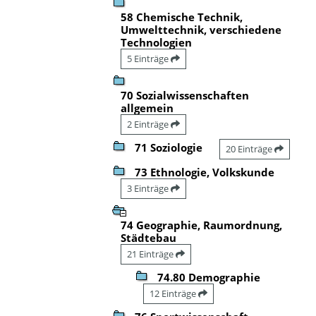
58 Chemische Technik,
Umwelttechnik, verschiedene
Technologien
5 Einträge
70 Sozialwissenschaften
allgemein
2 Einträge
71 Soziologie
20 Einträge
73 Ethnologie, Volkskunde
3 Einträge
74 Geographie, Raumordnung,
Städtebau
21 Einträge
74.80 Demographie
12 Einträge