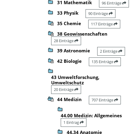
31 Mathematik
96 Einträge
33 Physik
90 Einträge
35 Chemie
117 Einträge
38 Geowissenschaften
28 Einträge
39 Astronomie
2 Einträge
42 Biologie
135 Einträge
43 Umweltforschung,
Umweltschutz
20 Einträge
44 Medizin
707 Einträge
44.00 Medizin: Allgemeines
1 Eintrag
44.34 Anatomie