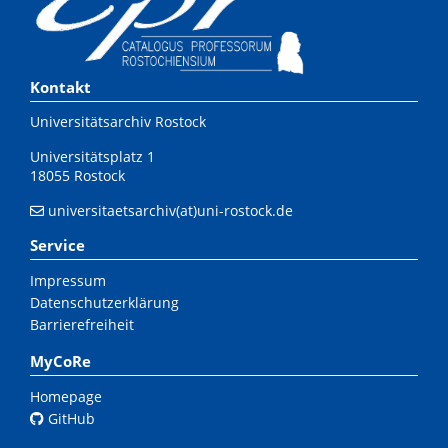
Kontakt
Universitätsarchiv Rostock
Universitätsplatz 1
18055 Rostock
universitaetsarchiv(at)uni-rostock.de
Service
Impressum
Datenschutzerklärung
Barrierefreiheit
MyCoRe
Homepage
GitHub