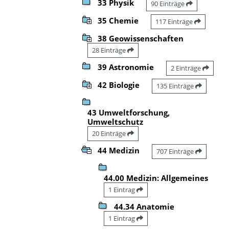
33 Physik
90 Einträge
35 Chemie
117 Einträge
38 Geowissenschaften
28 Einträge
39 Astronomie
2 Einträge
42 Biologie
135 Einträge
43 Umweltforschung,
Umweltschutz
20 Einträge
44 Medizin
707 Einträge
44.00 Medizin: Allgemeines
1 Eintrag
44.34 Anatomie
1 Eintrag