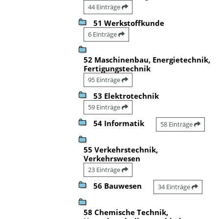
44 Einträge
51 Werkstoffkunde
6 Einträge
52 Maschinenbau, Energietechnik,
Fertigungstechnik
95 Einträge
53 Elektrotechnik
59 Einträge
54 Informatik
58 Einträge
55 Verkehrstechnik,
Verkehrswesen
23 Einträge
56 Bauwesen
34 Einträge
58 Chemische Technik,