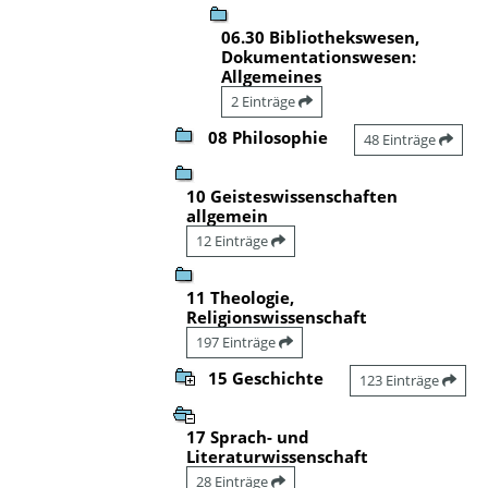
06.30 Bibliothekswesen,
Dokumentationswesen:
Allgemeines
2 Einträge
08 Philosophie
48 Einträge
10 Geisteswissenschaften
allgemein
12 Einträge
11 Theologie,
Religionswissenschaft
197 Einträge
15 Geschichte
123 Einträge
17 Sprach- und
Literaturwissenschaft
28 Einträge