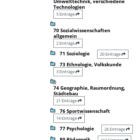
Umwelttechnik, verschiedene
Technologien
5 Einträge
70 Sozialwissenschaften
allgemein
2 Einträge
71 Soziologie
20 Einträge
73 Ethnologie, Volkskunde
3 Einträge
74 Geographie, Raumordnung,
Städtebau
21 Einträge
76 Sportwissenschaft
14 Einträge
77 Psychologie
26 Einträge
80 Pädagogik
113 Einträge