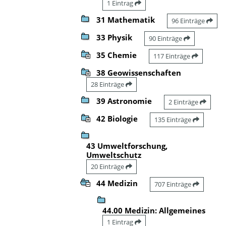
1 Eintrag
31 Mathematik
96 Einträge
33 Physik
90 Einträge
35 Chemie
117 Einträge
38 Geowissenschaften
28 Einträge
39 Astronomie
2 Einträge
42 Biologie
135 Einträge
43 Umweltforschung,
Umweltschutz
20 Einträge
44 Medizin
707 Einträge
44.00 Medizin: Allgemeines
1 Eintrag