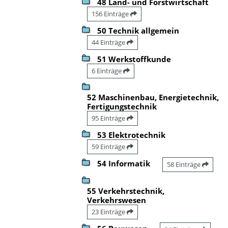
48 Land- und Forstwirtschaft
156 Einträge
50 Technik allgemein
44 Einträge
51 Werkstoffkunde
6 Einträge
52 Maschinenbau, Energietechnik,
Fertigungstechnik
95 Einträge
53 Elektrotechnik
59 Einträge
54 Informatik
58 Einträge
55 Verkehrstechnik,
Verkehrswesen
23 Einträge