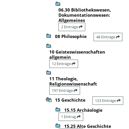
06.30 Bibliothekswesen,
Dokumentationswesen:
Allgemeines
2 Einträge
08 Philosophie
48 Einträge
10 Geisteswissenschaften
allgemein
12 Einträge
11 Theologie,
Religionswissenschaft
197 Einträge
15 Geschichte
123 Einträge
15.15 Archäologie
1 Eintrag
15.25 Alte Geschichte