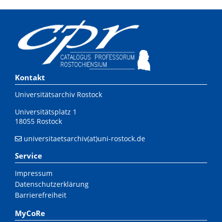
Kontakt
Universitätsarchiv Rostock
Universitätsplatz 1
18055 Rostock
universitaetsarchiv(at)uni-rostock.de
Service
Impressum
Datenschutzerklärung
Barrierefreiheit
MyCoRe