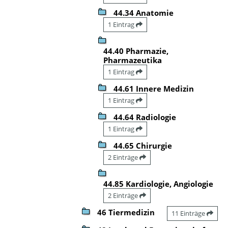
44.34 Anatomie
1 Eintrag
44.40 Pharmazie,
Pharmazeutika
1 Eintrag
44.61 Innere Medizin
1 Eintrag
44.64 Radiologie
1 Eintrag
44.65 Chirurgie
2 Einträge
44.85 Kardiologie, Angiologie
2 Einträge
46 Tiermedizin
11 Einträge