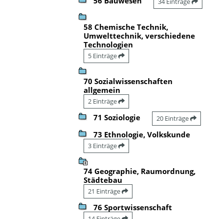
56 Bauwesen
34 Einträge
58 Chemische Technik,
Umwelttechnik, verschiedene
Technologien
5 Einträge
70 Sozialwissenschaften
allgemein
2 Einträge
71 Soziologie
20 Einträge
73 Ethnologie, Volkskunde
3 Einträge
74 Geographie, Raumordnung,
Städtebau
21 Einträge
76 Sportwissenschaft
14 Einträge