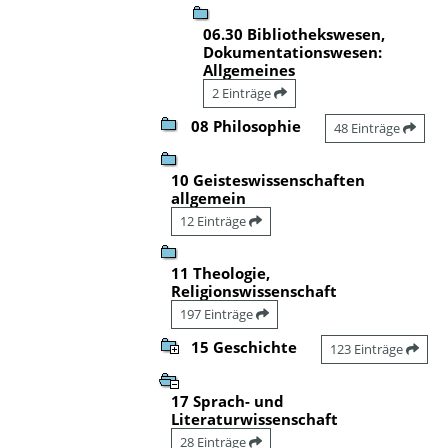
06.30 Bibliothekswesen,
Dokumentationswesen:
Allgemeines
2 Einträge
08 Philosophie
48 Einträge
10 Geisteswissenschaften
allgemein
12 Einträge
11 Theologie,
Religionswissenschaft
197 Einträge
15 Geschichte
123 Einträge
17 Sprach- und
Literaturwissenschaft
28 Einträge