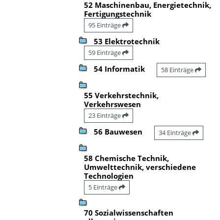
52 Maschinenbau, Energietechnik,
Fertigungstechnik
95 Einträge
53 Elektrotechnik
59 Einträge
54 Informatik
58 Einträge
55 Verkehrstechnik,
Verkehrswesen
23 Einträge
56 Bauwesen
34 Einträge
58 Chemische Technik,
Umwelttechnik, verschiedene
Technologien
5 Einträge
70 Sozialwissenschaften