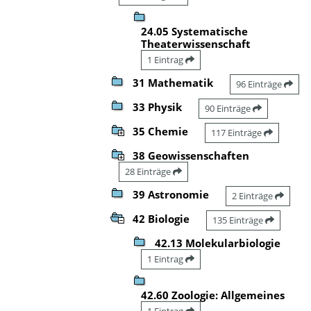
24.05 Systematische
Theaterwissenschaft
1 Eintrag
31 Mathematik
96 Einträge
33 Physik
90 Einträge
35 Chemie
117 Einträge
38 Geowissenschaften
28 Einträge
39 Astronomie
2 Einträge
42 Biologie
135 Einträge
42.13 Molekularbiologie
1 Eintrag
42.60 Zoologie: Allgemeines
1 Eintrag