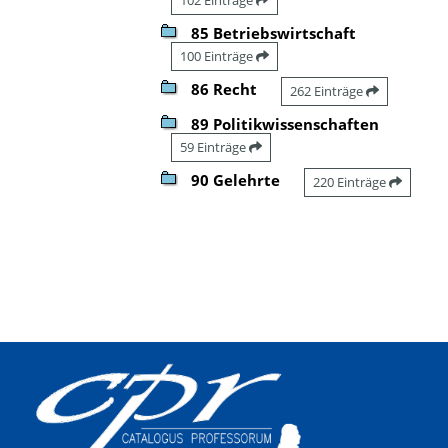
85 Betriebswirtschaft
100 Einträge
86 Recht
262 Einträge
89 Politikwissenschaften
59 Einträge
90 Gelehrte
220 Einträge