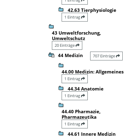
42.63 Tierphysiologie
1 Eintrag
43 Umweltforschung,
Umweltschutz
20 Einträge
44 Medizin
707 Einträge
44.00 Medizin: Allgemeines
1 Eintrag
44.34 Anatomie
1 Eintrag
44.40 Pharmazie,
Pharmazeutika
1 Eintrag
44.61 Innere Medizin