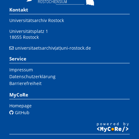
Kontakt
Universitätsarchiv Rostock
Universitätsplatz 1
18055 Rostock
universitaetsarchiv(at)uni-rostock.de
Service
Impressum
Datenschutzerklärung
Barrierefreiheit
MyCoRe
Homepage
GitHub