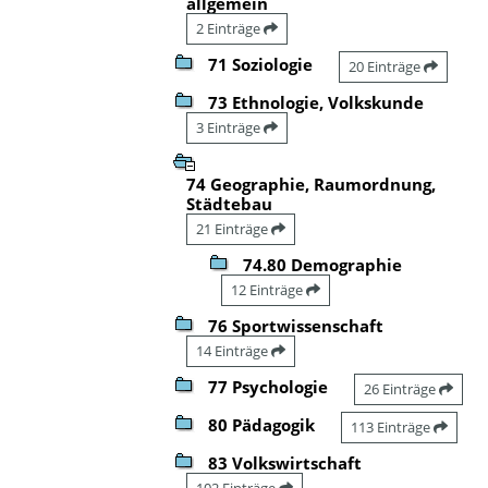
allgemein
2 Einträge
71 Soziologie
20 Einträge
73 Ethnologie, Volkskunde
3 Einträge
74 Geographie, Raumordnung,
Städtebau
21 Einträge
74.80 Demographie
12 Einträge
76 Sportwissenschaft
14 Einträge
77 Psychologie
26 Einträge
80 Pädagogik
113 Einträge
83 Volkswirtschaft
102 Einträge