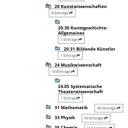
20 Kunstwissenschaften
8 Einträge
20.30 Kunstgeschichte:
Allgemeines
7 Einträge
20.31 Bildende Künstler
1 Eintrag
24 Musikwissenschaft
10 Einträge
24.05 Systematische
Theaterwissenschaft
1 Eintrag
31 Mathematik
96 Einträge
33 Physik
90 Einträge
35 Chemie
117 Einträge