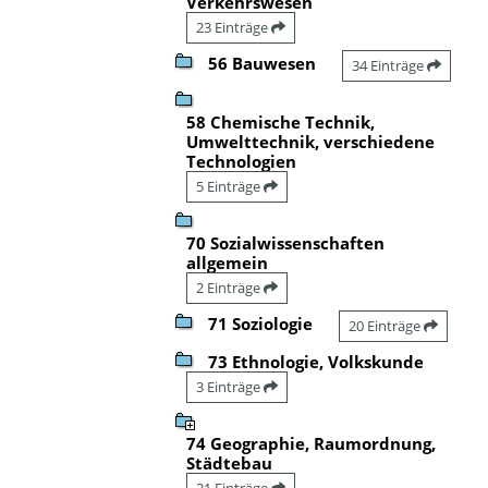
Verkehrswesen
23 Einträge
56 Bauwesen
34 Einträge
58 Chemische Technik,
Umwelttechnik, verschiedene
Technologien
5 Einträge
70 Sozialwissenschaften
allgemein
2 Einträge
71 Soziologie
20 Einträge
73 Ethnologie, Volkskunde
3 Einträge
74 Geographie, Raumordnung,
Städtebau
21 Einträge