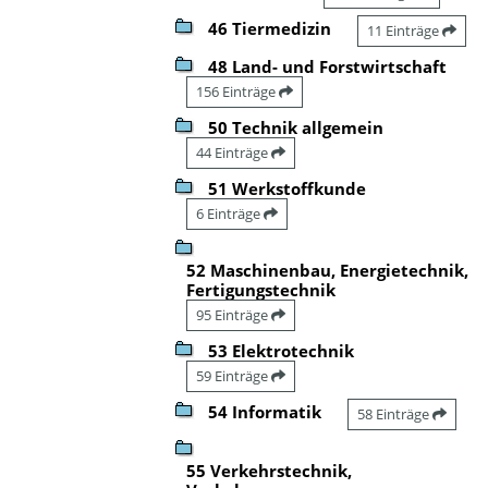
46 Tiermedizin
11 Einträge
48 Land- und Forstwirtschaft
156 Einträge
50 Technik allgemein
44 Einträge
51 Werkstoffkunde
6 Einträge
52 Maschinenbau, Energietechnik,
Fertigungstechnik
95 Einträge
53 Elektrotechnik
59 Einträge
54 Informatik
58 Einträge
55 Verkehrstechnik,