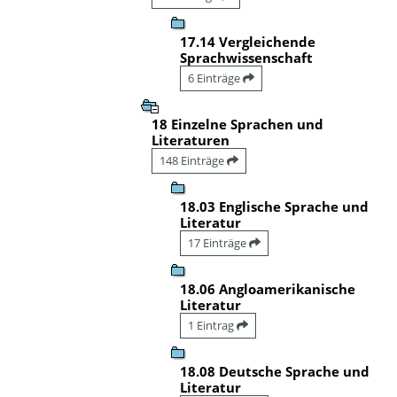
17.14 Vergleichende
Sprachwissenschaft
6 Einträge
18 Einzelne Sprachen und
Literaturen
148 Einträge
18.03 Englische Sprache und
Literatur
17 Einträge
18.06 Angloamerikanische
Literatur
1 Eintrag
18.08 Deutsche Sprache und
Literatur