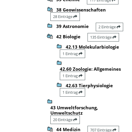
38 Geowissenschaften
28 Einträge
39 Astronomie
2 Einträge
42 Biologie
135 Einträge
42.13 Molekularbiologie
1 Eintrag
42.60 Zoologie: Allgemeines
1 Eintrag
42.63 Tierphysiologie
1 Eintrag
43 Umweltforschung,
Umweltschutz
20 Einträge
44 Medizin
707 Einträge