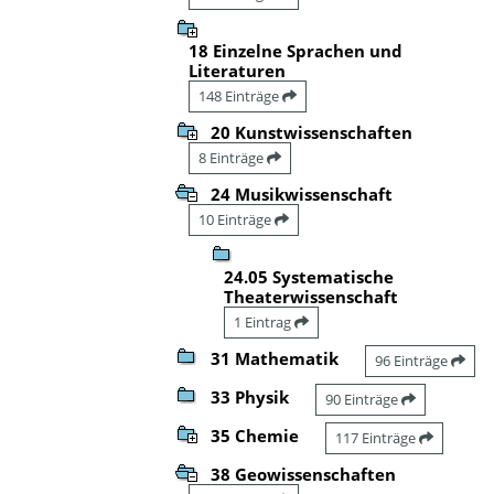
18 Einzelne Sprachen und
Literaturen
148 Einträge
20 Kunstwissenschaften
8 Einträge
24 Musikwissenschaft
10 Einträge
24.05 Systematische
Theaterwissenschaft
1 Eintrag
31 Mathematik
96 Einträge
33 Physik
90 Einträge
35 Chemie
117 Einträge
38 Geowissenschaften