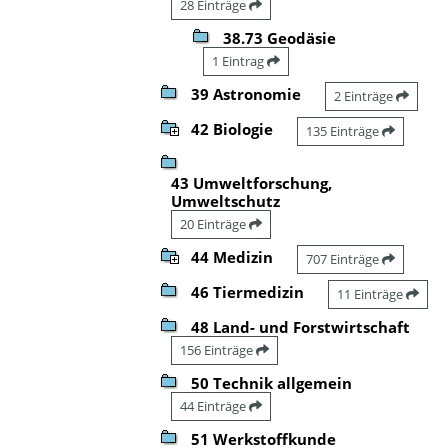
28 Einträge
38.73 Geodäsie
1 Eintrag
39 Astronomie
2 Einträge
42 Biologie
135 Einträge
43 Umweltforschung,
Umweltschutz
20 Einträge
44 Medizin
707 Einträge
46 Tiermedizin
11 Einträge
48 Land- und Forstwirtschaft
156 Einträge
50 Technik allgemein
44 Einträge
51 Werkstoffkunde