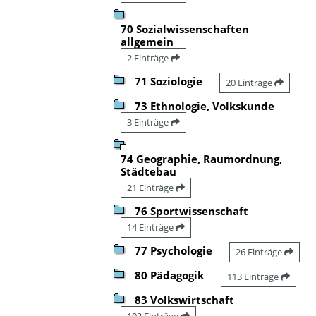
70 Sozialwissenschaften
allgemein
2 Einträge
71 Soziologie
20 Einträge
73 Ethnologie, Volkskunde
3 Einträge
74 Geographie, Raumordnung,
Städtebau
21 Einträge
76 Sportwissenschaft
14 Einträge
77 Psychologie
26 Einträge
80 Pädagogik
113 Einträge
83 Volkswirtschaft
102 Einträge