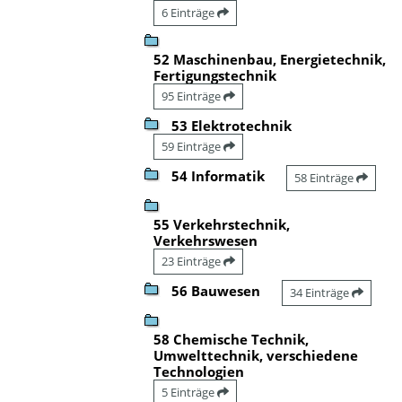
6 Einträge
52 Maschinenbau, Energietechnik,
Fertigungstechnik
95 Einträge
53 Elektrotechnik
59 Einträge
54 Informatik
58 Einträge
55 Verkehrstechnik,
Verkehrswesen
23 Einträge
56 Bauwesen
34 Einträge
58 Chemische Technik,
Umwelttechnik, verschiedene
Technologien
5 Einträge