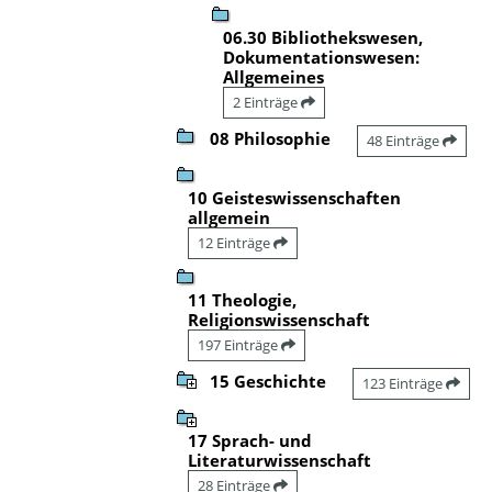
06.30 Bibliothekswesen,
Dokumentationswesen:
Allgemeines
2 Einträge
08 Philosophie
48 Einträge
10 Geisteswissenschaften
allgemein
12 Einträge
11 Theologie,
Religionswissenschaft
197 Einträge
15 Geschichte
123 Einträge
17 Sprach- und
Literaturwissenschaft
28 Einträge