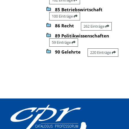
85 Betriebswirtschaft
100 Einträge
86 Recht
262 Einträge
89 Politikwissenschaften
59 Einträge
90 Gelehrte
220 Einträge