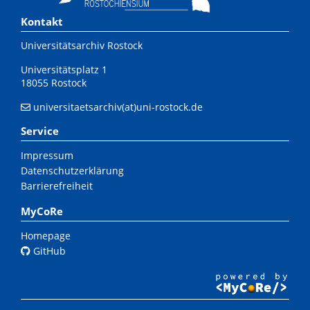
Kontakt
Universitätsarchiv Rostock
Universitätsplatz 1
18055 Rostock
universitaetsarchiv(at)uni-rostock.de
Service
Impressum
Datenschutzerklärung
Barrierefreiheit
MyCoRe
Homepage
GitHub