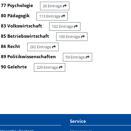
77 Psychologie
26 Einträge
80 Pädagogik
113 Einträge
83 Volkswirtschaft
102 Einträge
85 Betriebswirtschaft
100 Einträge
86 Recht
262 Einträge
89 Politikwissenschaften
59 Einträge
90 Gelehrte
220 Einträge
Service