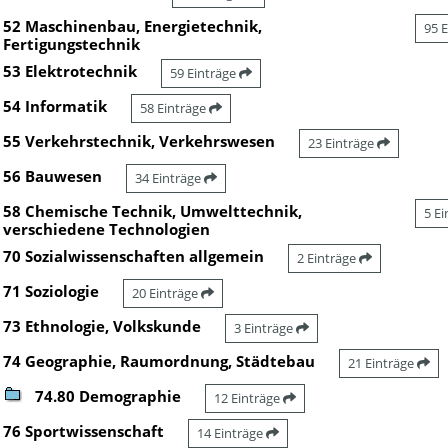
52 Maschinenbau, Energietechnik,
95 
Fertigungstechnik
53 Elektrotechnik
59 Einträge
54 Informatik
58 Einträge
55 Verkehrstechnik, Verkehrswesen
23 Einträge
56 Bauwesen
34 Einträge
58 Chemische Technik, Umwelttechnik,
5 E
verschiedene Technologien
70 Sozialwissenschaften allgemein
2 Einträge
71 Soziologie
20 Einträge
73 Ethnologie, Volkskunde
3 Einträge
74 Geographie, Raumordnung, Städtebau
21 Einträge
74.80 Demographie
12 Einträge
76 Sportwissenschaft
14 Einträge