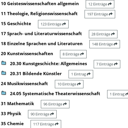
10 Geisteswissenschaften allgemein
12 Einträge
11 Theologie, Religionswissenschaft
197 Einträge
15 Geschichte
123 Einträge
17 Sprach- und Literaturwissenschaft
28 Einträge
18 Einzelne Sprachen und Literaturen
148 Einträge
20 Kunstwissenschaften
8 Einträge
20.30 Kunstgeschichte: Allgemeines
7 Einträge
20.31 Bildende Künstler
1 Eintrag
24 Musikwissenschaft
10 Einträge
24.05 Systematische Theaterwissenschaft
1 Eintrag
31 Mathematik
96 Einträge
33 Physik
90 Einträge
35 Chemie
117 Einträge