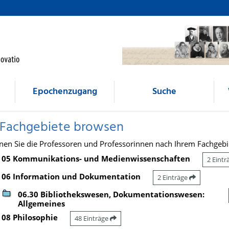
Epochenzugang
Suche
 Fachgebiete browsen
nen Sie die Professoren und Professorinnen nach Ihrem Fachgebi
05 Kommunikations- und Medienwissenschaften
2 Eint
06 Information und Dokumentation
2 Einträge
06.30 Bibliothekswesen, Dokumentationswesen:
Allgemeines
08 Philosophie
48 Einträge