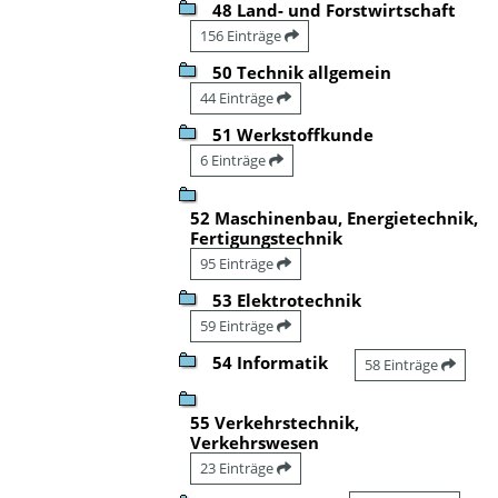
48 Land- und Forstwirtschaft
156 Einträge
50 Technik allgemein
44 Einträge
51 Werkstoffkunde
6 Einträge
52 Maschinenbau, Energietechnik,
Fertigungstechnik
95 Einträge
53 Elektrotechnik
59 Einträge
54 Informatik
58 Einträge
55 Verkehrstechnik,
Verkehrswesen
23 Einträge