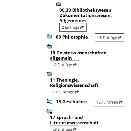
06.30 Bibliothekswesen,
Dokumentationswesen:
Allgemeines
2 Einträge
08 Philosophie
48 Einträge
10 Geisteswissenschaften
allgemein
12 Einträge
11 Theologie,
Religionswissenschaft
197 Einträge
15 Geschichte
123 Einträge
17 Sprach- und
Literaturwissenschaft
28 Einträge