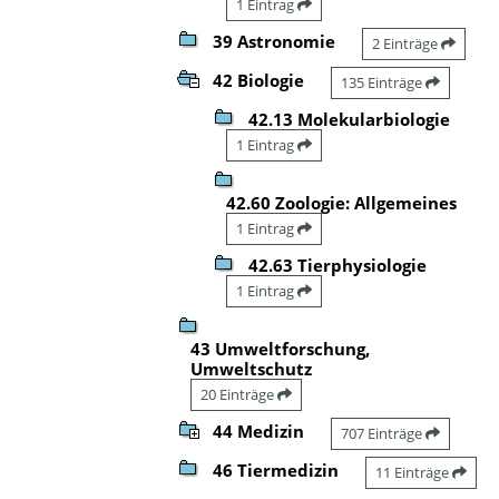
1 Eintrag
39 Astronomie
2 Einträge
42 Biologie
135 Einträge
42.13 Molekularbiologie
1 Eintrag
42.60 Zoologie: Allgemeines
1 Eintrag
42.63 Tierphysiologie
1 Eintrag
43 Umweltforschung,
Umweltschutz
20 Einträge
44 Medizin
707 Einträge
46 Tiermedizin
11 Einträge