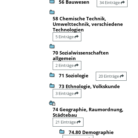
56 Bauwesen
34 Einträge
58 Chemische Technik,
Umwelttechnik, verschiedene
Technologien
5 Einträge
70 Sozialwissenschaften
allgemein
2 Einträge
71 Soziologie
20 Einträge
73 Ethnologie, Volkskunde
3 Einträge
74 Geographie, Raumordnung,
Städtebau
21 Einträge
74.80 Demographie