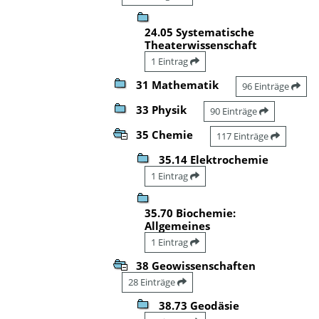
24.05 Systematische
Theaterwissenschaft
1 Eintrag
31 Mathematik
96 Einträge
33 Physik
90 Einträge
35 Chemie
117 Einträge
35.14 Elektrochemie
1 Eintrag
35.70 Biochemie:
Allgemeines
1 Eintrag
38 Geowissenschaften
28 Einträge
38.73 Geodäsie