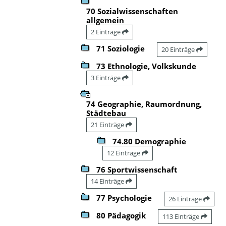
70 Sozialwissenschaften
allgemein
2 Einträge
71 Soziologie
20 Einträge
73 Ethnologie, Volkskunde
3 Einträge
74 Geographie, Raumordnung,
Städtebau
21 Einträge
74.80 Demographie
12 Einträge
76 Sportwissenschaft
14 Einträge
77 Psychologie
26 Einträge
80 Pädagogik
113 Einträge