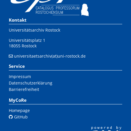
Kontakt
Universitätsarchiv Rostock
Universitätsplatz 1
18055 Rostock
universitaetsarchiv(at)uni-rostock.de
Service
Impressum
Datenschutzerklärung
Barrierefreiheit
MyCoRe
Homepage
GitHub