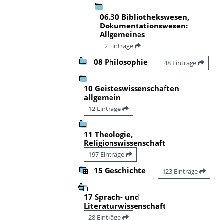
06.30 Bibliothekswesen,
Dokumentationswesen:
Allgemeines
2 Einträge
08 Philosophie
48 Einträge
10 Geisteswissenschaften
allgemein
12 Einträge
11 Theologie,
Religionswissenschaft
197 Einträge
15 Geschichte
123 Einträge
17 Sprach- und
Literaturwissenschaft
28 Einträge