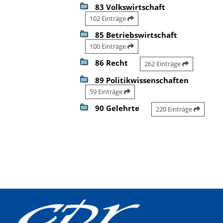
83 Volkswirtschaft
102 Einträge
85 Betriebswirtschaft
100 Einträge
86 Recht
262 Einträge
89 Politikwissenschaften
59 Einträge
90 Gelehrte
220 Einträge