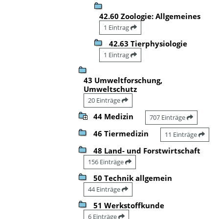
42.60 Zoologie: Allgemeines
1 Eintrag
42.63 Tierphysiologie
1 Eintrag
43 Umweltforschung,
Umweltschutz
20 Einträge
44 Medizin
707 Einträge
46 Tiermedizin
11 Einträge
48 Land- und Forstwirtschaft
156 Einträge
50 Technik allgemein
44 Einträge
51 Werkstoffkunde
6 Einträge