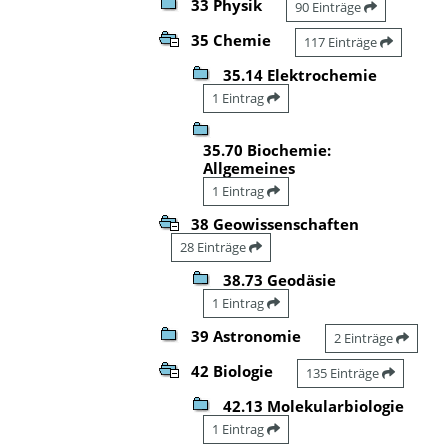
33 Physik
90 Einträge
35 Chemie
117 Einträge
35.14 Elektrochemie
1 Eintrag
35.70 Biochemie:
Allgemeines
1 Eintrag
38 Geowissenschaften
28 Einträge
38.73 Geodäsie
1 Eintrag
39 Astronomie
2 Einträge
42 Biologie
135 Einträge
42.13 Molekularbiologie
1 Eintrag