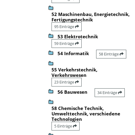
52 Maschinenbau, Energietechnik,
Fertigungstechnik
95 Einträge
53 Elektrotechnik
59 Einträge
54 Informatik
58 Einträge
55 Verkehrstechnik,
Verkehrswesen
23 Einträge
56 Bauwesen
34 Einträge
58 Chemische Technik,
Umwelttechnik, verschiedene
Technologien
5 Einträge