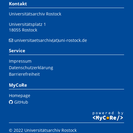
Kontakt
Universitätsarchiv Rostock
Universitätsplatz 1
18055 Rostock
universitaetsarchiv(at)uni-rostock.de
Service
Impressum
Datenschutzerklärung
Barrierefreiheit
MyCoRe
Homepage
GitHub
© 2022 Universitätsarchiv Rostock