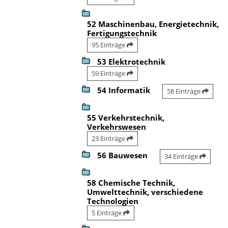
52 Maschinenbau, Energietechnik,
Fertigungstechnik
95 Einträge
53 Elektrotechnik
59 Einträge
54 Informatik
58 Einträge
55 Verkehrstechnik,
Verkehrswesen
23 Einträge
56 Bauwesen
34 Einträge
58 Chemische Technik,
Umwelttechnik, verschiedene
Technologien
5 Einträge