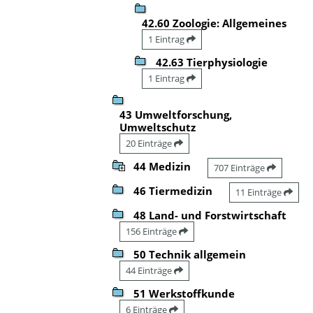
42.60 Zoologie: Allgemeines
1 Eintrag
42.63 Tierphysiologie
1 Eintrag
43 Umweltforschung,
Umweltschutz
20 Einträge
44 Medizin
707 Einträge
46 Tiermedizin
11 Einträge
48 Land- und Forstwirtschaft
156 Einträge
50 Technik allgemein
44 Einträge
51 Werkstoffkunde
6 Einträge