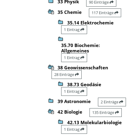
33 Physik
90 Einträge
35 Chemie
117 Einträge
35.14 Elektrochemie
1 Eintrag
35.70 Biochemie:
Allgemeines
1 Eintrag
38 Geowissenschaften
28 Einträge
38.73 Geodäsie
1 Eintrag
39 Astronomie
2 Einträge
42 Biologie
135 Einträge
42.13 Molekularbiologie
1 Eintrag