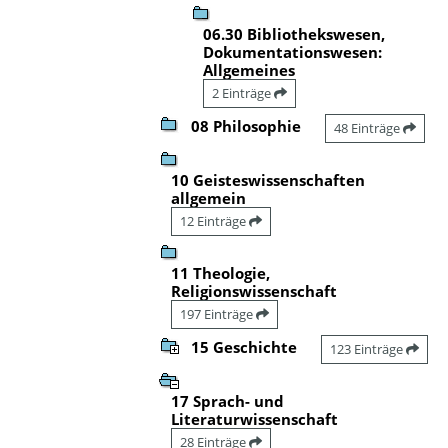
06.30 Bibliothekswesen,
Dokumentationswesen:
Allgemeines
2 Einträge
08 Philosophie
48 Einträge
10 Geisteswissenschaften
allgemein
12 Einträge
11 Theologie,
Religionswissenschaft
197 Einträge
15 Geschichte
123 Einträge
17 Sprach- und
Literaturwissenschaft
28 Einträge