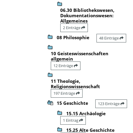
06.30 Bibliothekswesen,
Dokumentationswesen:
Allgemeines
2 Einträge
08 Philosophie
48 Einträge
10 Geisteswissenschaften
allgemein
12 Einträge
11 Theologie,
Religionswissenschaft
197 Einträge
15 Geschichte
123 Einträge
15.15 Archäologie
1 Eintrag
15.25 Alte Geschichte