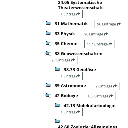
24.05 Systematische
Theaterwissenschaft
1 Eintrag
31 Mathematik
96 Einträge
33 Physik
90 Einträge
35 Chemie
117 Einträge
38 Geowissenschaften
28 Einträge
38.73 Geodäsie
1 Eintrag
39 Astronomie
2 Einträge
42 Biologie
135 Einträge
42.13 Molekularbiologie
1 Eintrag
42.60 Zoologie: Allgemeines