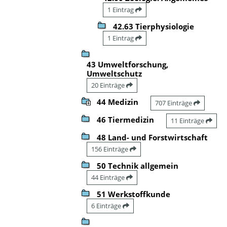
1 Eintrag
42.63 Tierphysiologie
1 Eintrag
43 Umweltforschung,
Umweltschutz
20 Einträge
44 Medizin
707 Einträge
46 Tiermedizin
11 Einträge
48 Land- und Forstwirtschaft
156 Einträge
50 Technik allgemein
44 Einträge
51 Werkstoffkunde
6 Einträge