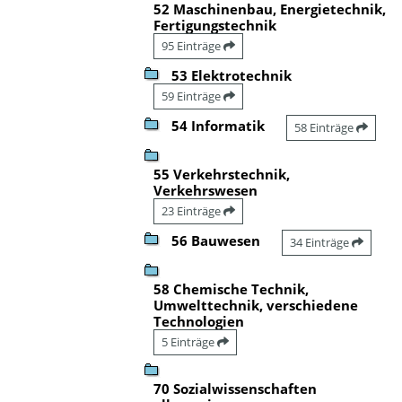
52 Maschinenbau, Energietechnik,
Fertigungstechnik
95 Einträge
53 Elektrotechnik
59 Einträge
54 Informatik
58 Einträge
55 Verkehrstechnik,
Verkehrswesen
23 Einträge
56 Bauwesen
34 Einträge
58 Chemische Technik,
Umwelttechnik, verschiedene
Technologien
5 Einträge
70 Sozialwissenschaften