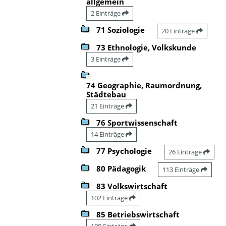
allgemein
2 Einträge
71 Soziologie
20 Einträge
73 Ethnologie, Volkskunde
3 Einträge
74 Geographie, Raumordnung,
Städtebau
21 Einträge
76 Sportwissenschaft
14 Einträge
77 Psychologie
26 Einträge
80 Pädagogik
113 Einträge
83 Volkswirtschaft
102 Einträge
85 Betriebswirtschaft
100 Einträge