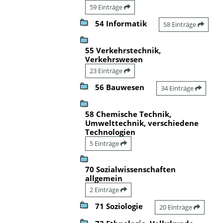
59 Einträge
54 Informatik
58 Einträge
55 Verkehrstechnik,
Verkehrswesen
23 Einträge
56 Bauwesen
34 Einträge
58 Chemische Technik,
Umwelttechnik, verschiedene
Technologien
5 Einträge
70 Sozialwissenschaften
allgemein
2 Einträge
71 Soziologie
20 Einträge