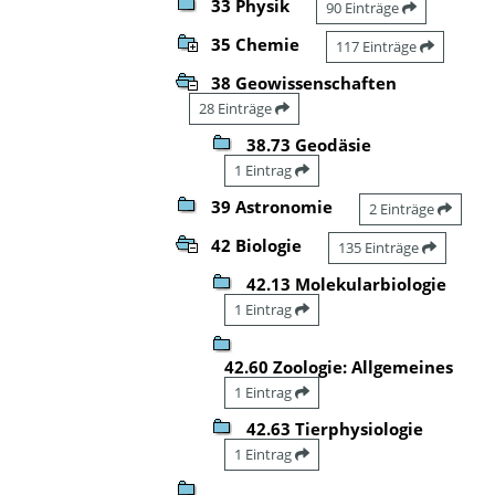
33 Physik
90 Einträge
35 Chemie
117 Einträge
38 Geowissenschaften
28 Einträge
38.73 Geodäsie
1 Eintrag
39 Astronomie
2 Einträge
42 Biologie
135 Einträge
42.13 Molekularbiologie
1 Eintrag
42.60 Zoologie: Allgemeines
1 Eintrag
42.63 Tierphysiologie
1 Eintrag