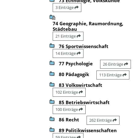
73 Ethnologie, Volkskunde
3 Einträge
74 Geographie, Raumordnung,
Städtebau
21 Einträge
76 Sportwissenschaft
14 Einträge
77 Psychologie
26 Einträge
80 Pädagogik
113 Einträge
83 Volkswirtschaft
102 Einträge
85 Betriebswirtschaft
100 Einträge
86 Recht
262 Einträge
89 Politikwissenschaften
59 Einträge