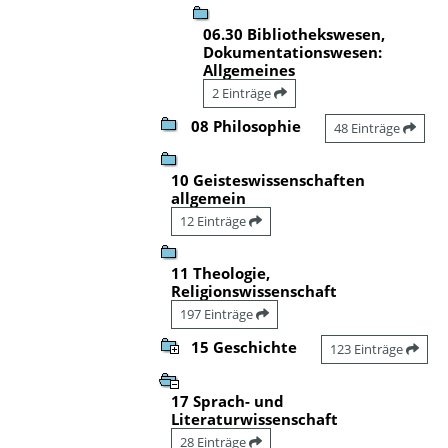
06.30 Bibliothekswesen,
Dokumentationswesen:
Allgemeines
2 Einträge
08 Philosophie
48 Einträge
10 Geisteswissenschaften
allgemein
12 Einträge
11 Theologie,
Religionswissenschaft
197 Einträge
15 Geschichte
123 Einträge
17 Sprach- und
Literaturwissenschaft
28 Einträge