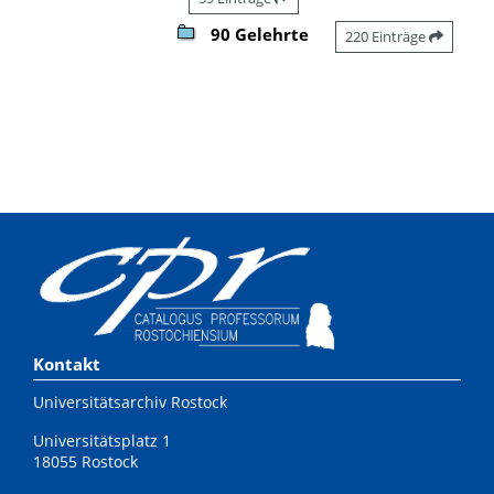
90 Gelehrte
220 Einträge
Kontakt
Universitätsarchiv Rostock
Universitätsplatz 1
18055 Rostock