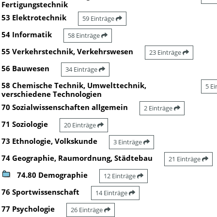
Fertigungstechnik
53 Elektrotechnik
59 Einträge
54 Informatik
58 Einträge
55 Verkehrstechnik, Verkehrswesen
23 Einträge
56 Bauwesen
34 Einträge
58 Chemische Technik, Umwelttechnik,
5 E
verschiedene Technologien
70 Sozialwissenschaften allgemein
2 Einträge
71 Soziologie
20 Einträge
73 Ethnologie, Volkskunde
3 Einträge
74 Geographie, Raumordnung, Städtebau
21 Einträge
74.80 Demographie
12 Einträge
76 Sportwissenschaft
14 Einträge
77 Psychologie
26 Einträge