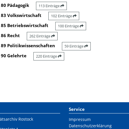
80 Pädagogik
113 Einträge
83 Volkswirtschaft
102 Einträge
85 Betriebswirtschaft
100 Einträge
86 Recht
262 Einträge
89 Politikwissenschaften
59 Einträge
90 Gelehrte
220 Einträge
Service
ätsarchiv Rostock
Impressum
Datenschutzerklärung