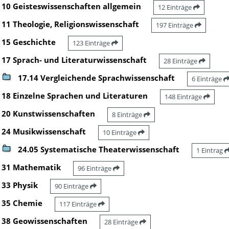
10 Geisteswissenschaften allgemein
12 Einträge
11 Theologie, Religionswissenschaft
197 Einträge
15 Geschichte
123 Einträge
17 Sprach- und Literaturwissenschaft
28 Einträge
17.14 Vergleichende Sprachwissenschaft
6 Einträge
18 Einzelne Sprachen und Literaturen
148 Einträge
20 Kunstwissenschaften
8 Einträge
24 Musikwissenschaft
10 Einträge
24.05 Systematische Theaterwissenschaft
1 Eintrag
31 Mathematik
96 Einträge
33 Physik
90 Einträge
35 Chemie
117 Einträge
38 Geowissenschaften
28 Einträge