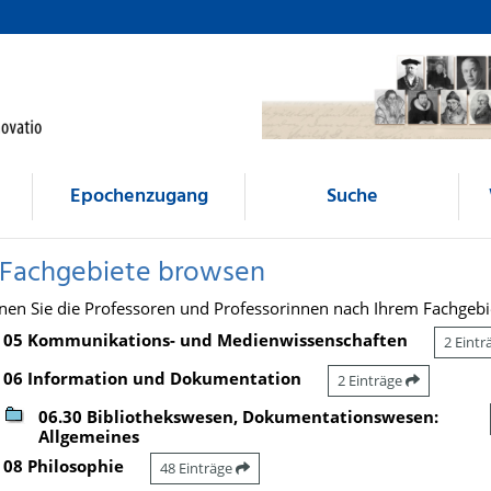
Epochenzugang
Suche
 Fachgebiete browsen
nen Sie die Professoren und Professorinnen nach Ihrem Fachgebi
05 Kommunikations- und Medienwissenschaften
2 Eint
06 Information und Dokumentation
2 Einträge
06.30 Bibliothekswesen, Dokumentationswesen:
Allgemeines
08 Philosophie
48 Einträge