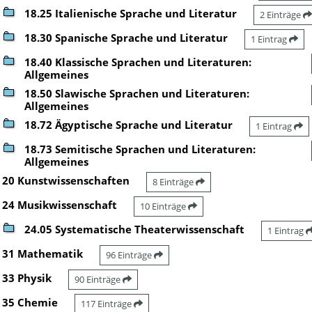
18.25 Italienische Sprache und Literatur
2 Einträge
18.30 Spanische Sprache und Literatur
1 Eintrag
18.40 Klassische Sprachen und Literaturen:
Allgemeines
18.50 Slawische Sprachen und Literaturen:
Allgemeines
18.72 Ägyptische Sprache und Literatur
1 Eintrag
18.73 Semitische Sprachen und Literaturen:
Allgemeines
20 Kunstwissenschaften
8 Einträge
24 Musikwissenschaft
10 Einträge
24.05 Systematische Theaterwissenschaft
1 Eintrag
31 Mathematik
96 Einträge
33 Physik
90 Einträge
35 Chemie
117 Einträge