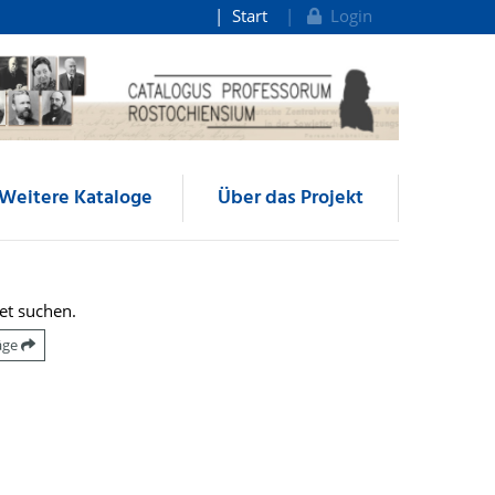
Start
Login
Weitere Kataloge
Über das Projekt
et suchen.
räge