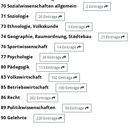
70 Sozialwissenschaften allgemein
2 Einträge
71 Soziologie
20 Einträge
73 Ethnologie, Volkskunde
3 Einträge
74 Geographie, Raumordnung, Städtebau
21 Einträge
76 Sportwissenschaft
14 Einträge
77 Psychologie
26 Einträge
80 Pädagogik
113 Einträge
83 Volkswirtschaft
102 Einträge
85 Betriebswirtschaft
100 Einträge
86 Recht
262 Einträge
89 Politikwissenschaften
59 Einträge
90 Gelehrte
220 Einträge