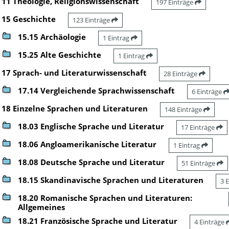
11 Theologie, Religionswissenschaft
197 Einträge
15 Geschichte
123 Einträge
15.15 Archäologie
1 Eintrag
15.25 Alte Geschichte
1 Eintrag
17 Sprach- und Literaturwissenschaft
28 Einträge
17.14 Vergleichende Sprachwissenschaft
6 Einträge
18 Einzelne Sprachen und Literaturen
148 Einträge
18.03 Englische Sprache und Literatur
17 Einträge
18.06 Angloamerikanische Literatur
1 Eintrag
18.08 Deutsche Sprache und Literatur
51 Einträge
18.15 Skandinavische Sprachen und Literaturen
3 
18.20 Romanische Sprachen und Literaturen:
Allgemeines
18.21 Französische Sprache und Literatur
4 Einträge