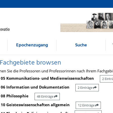
Epochenzugang
Suche
 Fachgebiete browsen
nen Sie die Professoren und Professorinnen nach Ihrem Fachgebi
05 Kommunikations- und Medienwissenschaften
2 Eint
06 Information und Dokumentation
2 Einträge
08 Philosophie
48 Einträge
10 Geisteswissenschaften allgemein
12 Einträge