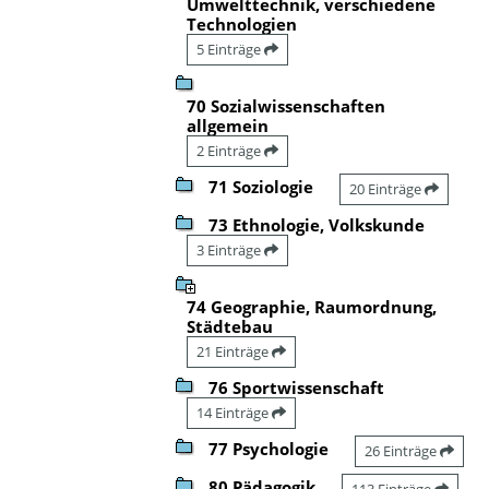
Umwelttechnik, verschiedene
Technologien
5 Einträge
70 Sozialwissenschaften
allgemein
2 Einträge
71 Soziologie
20 Einträge
73 Ethnologie, Volkskunde
3 Einträge
74 Geographie, Raumordnung,
Städtebau
21 Einträge
76 Sportwissenschaft
14 Einträge
77 Psychologie
26 Einträge
80 Pädagogik
113 Einträge