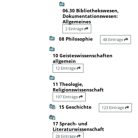
06.30 Bibliothekswesen,
Dokumentationswesen:
Allgemeines
2 Einträge
08 Philosophie
48 Einträge
10 Geisteswissenschaften
allgemein
12 Einträge
11 Theologie,
Religionswissenschaft
197 Einträge
15 Geschichte
123 Einträge
17 Sprach- und
Literaturwissenschaft
28 Einträge