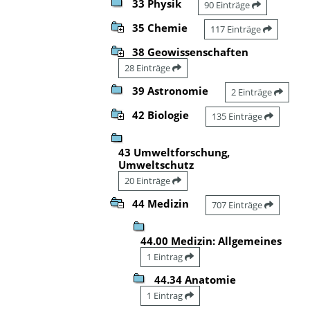
33 Physik
90 Einträge
35 Chemie
117 Einträge
38 Geowissenschaften
28 Einträge
39 Astronomie
2 Einträge
42 Biologie
135 Einträge
43 Umweltforschung,
Umweltschutz
20 Einträge
44 Medizin
707 Einträge
44.00 Medizin: Allgemeines
1 Eintrag
44.34 Anatomie
1 Eintrag