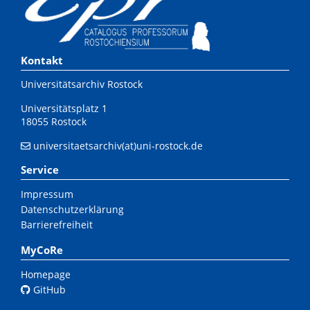
Kontakt
Universitätsarchiv Rostock
Universitätsplatz 1
18055 Rostock
universitaetsarchiv(at)uni-rostock.de
Service
Impressum
Datenschutzerklärung
Barrierefreiheit
MyCoRe
Homepage
GitHub