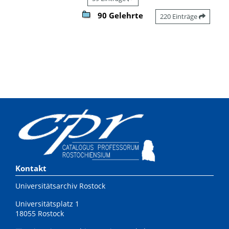
90 Gelehrte
220 Einträge
Kontakt
Universitätsarchiv Rostock
Universitätsplatz 1
18055 Rostock