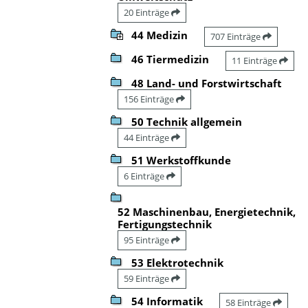
20 Einträge
44 Medizin
707 Einträge
46 Tiermedizin
11 Einträge
48 Land- und Forstwirtschaft
156 Einträge
50 Technik allgemein
44 Einträge
51 Werkstoffkunde
6 Einträge
52 Maschinenbau, Energietechnik,
Fertigungstechnik
95 Einträge
53 Elektrotechnik
59 Einträge
54 Informatik
58 Einträge