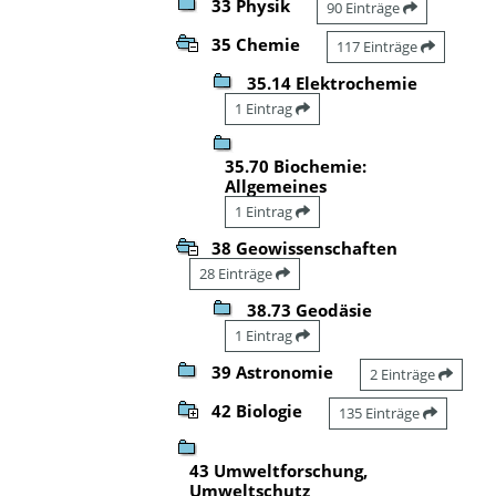
33 Physik
90 Einträge
35 Chemie
117 Einträge
35.14 Elektrochemie
1 Eintrag
35.70 Biochemie:
Allgemeines
1 Eintrag
38 Geowissenschaften
28 Einträge
38.73 Geodäsie
1 Eintrag
39 Astronomie
2 Einträge
42 Biologie
135 Einträge
43 Umweltforschung,
Umweltschutz