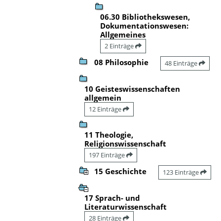
06.30 Bibliothekswesen,
Dokumentationswesen:
Allgemeines
2 Einträge
08 Philosophie
48 Einträge
10 Geisteswissenschaften
allgemein
12 Einträge
11 Theologie,
Religionswissenschaft
197 Einträge
15 Geschichte
123 Einträge
17 Sprach- und
Literaturwissenschaft
28 Einträge