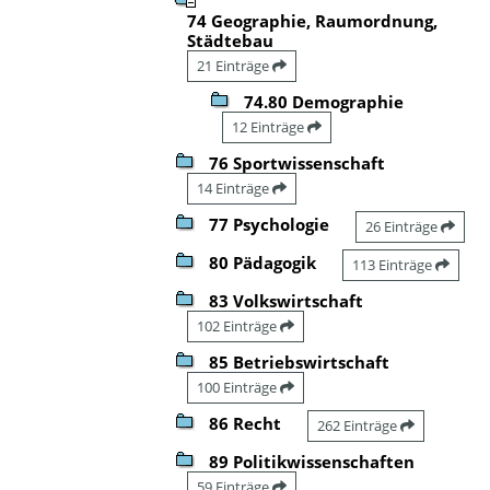
74 Geographie, Raumordnung,
Städtebau
21 Einträge
74.80 Demographie
12 Einträge
76 Sportwissenschaft
14 Einträge
77 Psychologie
26 Einträge
80 Pädagogik
113 Einträge
83 Volkswirtschaft
102 Einträge
85 Betriebswirtschaft
100 Einträge
86 Recht
262 Einträge
89 Politikwissenschaften
59 Einträge