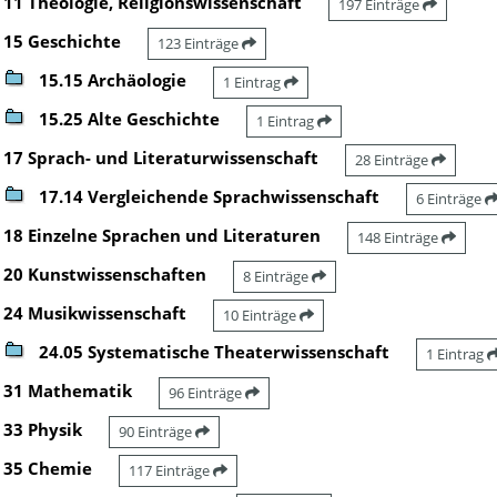
11 Theologie, Religionswissenschaft
197 Einträge
15 Geschichte
123 Einträge
15.15 Archäologie
1 Eintrag
15.25 Alte Geschichte
1 Eintrag
17 Sprach- und Literaturwissenschaft
28 Einträge
17.14 Vergleichende Sprachwissenschaft
6 Einträge
18 Einzelne Sprachen und Literaturen
148 Einträge
20 Kunstwissenschaften
8 Einträge
24 Musikwissenschaft
10 Einträge
24.05 Systematische Theaterwissenschaft
1 Eintrag
31 Mathematik
96 Einträge
33 Physik
90 Einträge
35 Chemie
117 Einträge