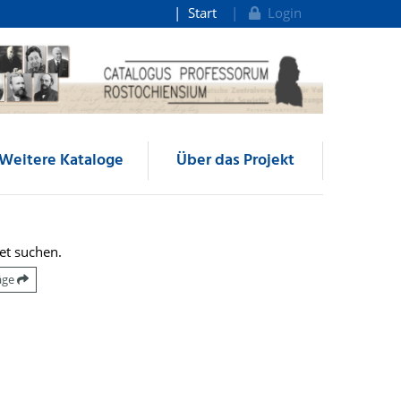
Start
Login
Weitere Kataloge
Über das Projekt
et suchen.
räge