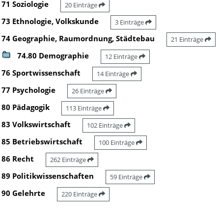
71 Soziologie
20 Einträge
73 Ethnologie, Volkskunde
3 Einträge
74 Geographie, Raumordnung, Städtebau
21 Einträge
74.80 Demographie
12 Einträge
76 Sportwissenschaft
14 Einträge
77 Psychologie
26 Einträge
80 Pädagogik
113 Einträge
83 Volkswirtschaft
102 Einträge
85 Betriebswirtschaft
100 Einträge
86 Recht
262 Einträge
89 Politikwissenschaften
59 Einträge
90 Gelehrte
220 Einträge