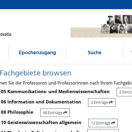
Epochenzugang
Suche
 Fachgebiete browsen
nen Sie die Professoren und Professorinnen nach Ihrem Fachgebi
05 Kommunikations- und Medienwissenschaften
2 Eint
06 Information und Dokumentation
2 Einträge
08 Philosophie
48 Einträge
10 Geisteswissenschaften allgemein
12 Einträge