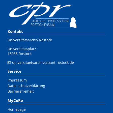
Kontakt
Universitätsarchiv Rostock
Universitätsplatz 1
18055 Rostock
universitaetsarchiv(at)uni-rostock.de
Service
Impressum
Datenschutzerklärung
Barrierefreiheit
MyCoRe
Homepage