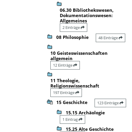
06.30 Bibliothekswesen,
Dokumentationswesen:
Allgemeines
2 Einträge
08 Philosophie
48 Einträge
10 Geisteswissenschaften
allgemein
12 Einträge
11 Theologie,
Religionswissenschaft
197 Einträge
15 Geschichte
123 Einträge
15.15 Archäologie
1 Eintrag
15.25 Alte Geschichte