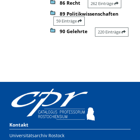
86 Recht
262 Einträge
89 Politikwissenschaften
59 Einträge
90 Gelehrte
220 Einträge
Kontakt
Universitätsarchiv Rostock