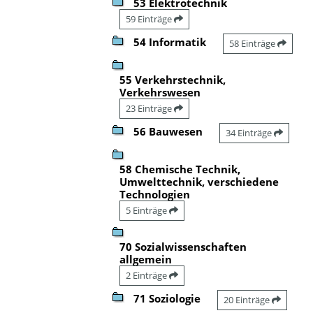
53 Elektrotechnik
59 Einträge
54 Informatik
58 Einträge
55 Verkehrstechnik,
Verkehrswesen
23 Einträge
56 Bauwesen
34 Einträge
58 Chemische Technik,
Umwelttechnik, verschiedene
Technologien
5 Einträge
70 Sozialwissenschaften
allgemein
2 Einträge
71 Soziologie
20 Einträge