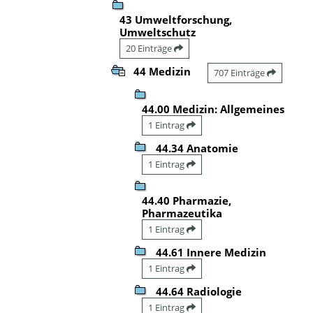
43 Umweltforschung,
Umweltschutz
20 Einträge
44 Medizin
707 Einträge
44.00 Medizin: Allgemeines
1 Eintrag
44.34 Anatomie
1 Eintrag
44.40 Pharmazie,
Pharmazeutika
1 Eintrag
44.61 Innere Medizin
1 Eintrag
44.64 Radiologie
1 Eintrag