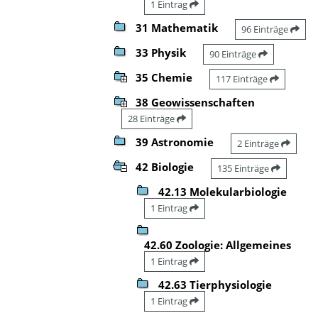
1 Eintrag
31 Mathematik
96 Einträge
33 Physik
90 Einträge
35 Chemie
117 Einträge
38 Geowissenschaften
28 Einträge
39 Astronomie
2 Einträge
42 Biologie
135 Einträge
42.13 Molekularbiologie
1 Eintrag
42.60 Zoologie: Allgemeines
1 Eintrag
42.63 Tierphysiologie
1 Eintrag