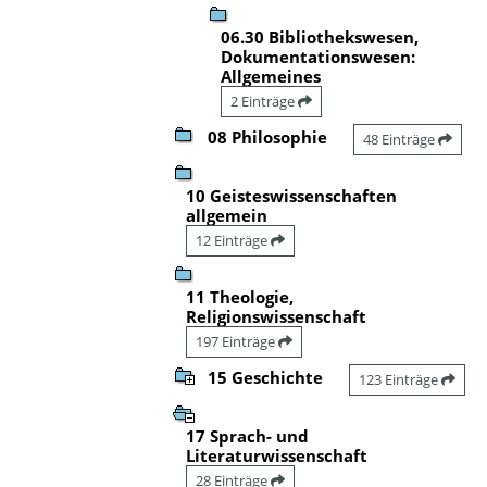
06.30 Bibliothekswesen,
Dokumentationswesen:
Allgemeines
2 Einträge
08 Philosophie
48 Einträge
10 Geisteswissenschaften
allgemein
12 Einträge
11 Theologie,
Religionswissenschaft
197 Einträge
15 Geschichte
123 Einträge
17 Sprach- und
Literaturwissenschaft
28 Einträge