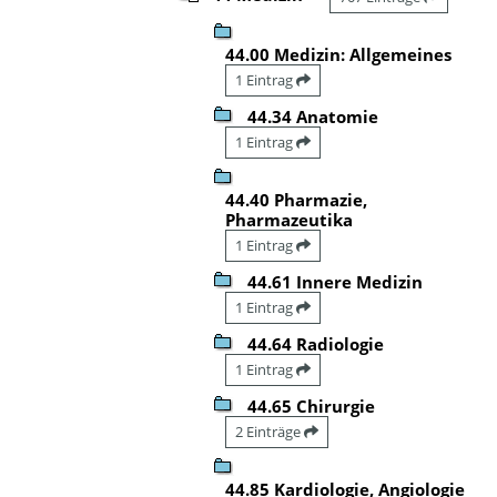
44.00 Medizin: Allgemeines
1 Eintrag
44.34 Anatomie
1 Eintrag
44.40 Pharmazie,
Pharmazeutika
1 Eintrag
44.61 Innere Medizin
1 Eintrag
44.64 Radiologie
1 Eintrag
44.65 Chirurgie
2 Einträge
44.85 Kardiologie, Angiologie