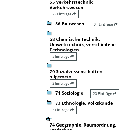
55 Verkehrstechnik,
Verkehrswesen
23 Einträge
56 Bauwesen
34 Einträge
58 Chemische Technik,
Umwelttechnik, verschiedene
Technologien
5 Einträge
70 Sozialwissenschaften
allgemein
2 Einträge
71 Soziologie
20 Einträge
73 Ethnologie, Volkskunde
3 Einträge
74 Geographie, Raumordnung,
Städtebau