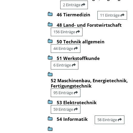
2 Einträge
46 Tiermedizin
11 Einträge
48 Land- und Forstwirtschaft
156 Einträge
50 Technik allgemein
44 Einträge
51 Werkstoffkunde
6 Einträge
52 Maschinenbau, Energietechnik,
Fertigungstechnik
95 Einträge
53 Elektrotechnik
59 Einträge
54 Informatik
58 Einträge