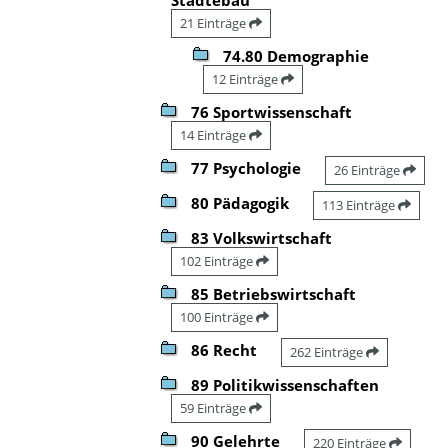
21 Einträge
74.80 Demographie
12 Einträge
76 Sportwissenschaft
14 Einträge
77 Psychologie
26 Einträge
80 Pädagogik
113 Einträge
83 Volkswirtschaft
102 Einträge
85 Betriebswirtschaft
100 Einträge
86 Recht
262 Einträge
89 Politikwissenschaften
59 Einträge
90 Gelehrte
220 Einträge