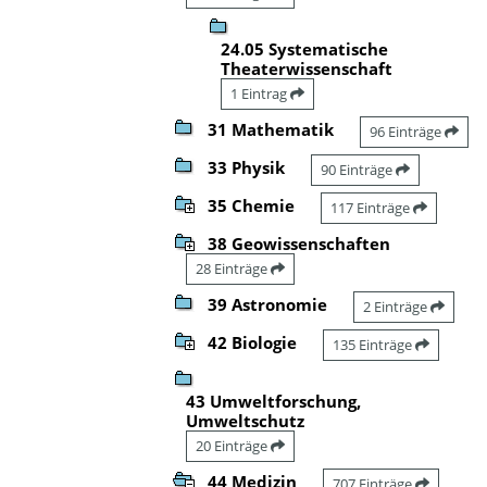
24.05 Systematische
Theaterwissenschaft
1 Eintrag
31 Mathematik
96 Einträge
33 Physik
90 Einträge
35 Chemie
117 Einträge
38 Geowissenschaften
28 Einträge
39 Astronomie
2 Einträge
42 Biologie
135 Einträge
43 Umweltforschung,
Umweltschutz
20 Einträge
44 Medizin
707 Einträge