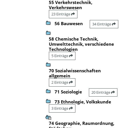
55 Verkehrstechnik,
Verkehrswesen
23 Einträge
56 Bauwesen
34 Einträge
58 Chemische Technik,
Umwelttechnik, verschiedene
Technologien
5 Einträge
70 Sozialwissenschaften
allgemein
2 Einträge
71 Soziologie
20 Einträge
73 Ethnologie, Volkskunde
3 Einträge
74 Geographie, Raumordnung,