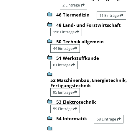
2 Einträge
46 Tiermedizin
11 Einträge
48 Land- und Forstwirtschaft
156 Einträge
50 Technik allgemein
44 Einträge
51 Werkstoffkunde
6 Einträge
52 Maschinenbau, Energietechnik,
Fertigungstechnik
95 Einträge
53 Elektrotechnik
59 Einträge
54 Informatik
58 Einträge