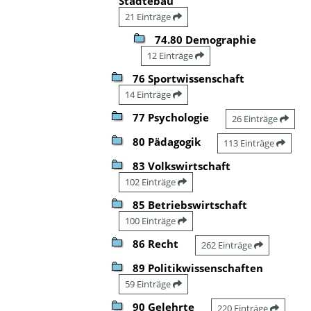
Städtebau
21 Einträge
74.80 Demographie
12 Einträge
76 Sportwissenschaft
14 Einträge
77 Psychologie
26 Einträge
80 Pädagogik
113 Einträge
83 Volkswirtschaft
102 Einträge
85 Betriebswirtschaft
100 Einträge
86 Recht
262 Einträge
89 Politikwissenschaften
59 Einträge
90 Gelehrte
220 Einträge