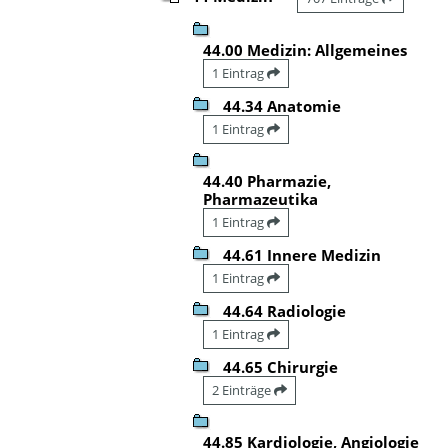
44.00 Medizin: Allgemeines
1 Eintrag
44.34 Anatomie
1 Eintrag
44.40 Pharmazie,
Pharmazeutika
1 Eintrag
44.61 Innere Medizin
1 Eintrag
44.64 Radiologie
1 Eintrag
44.65 Chirurgie
2 Einträge
44.85 Kardiologie, Angiologie