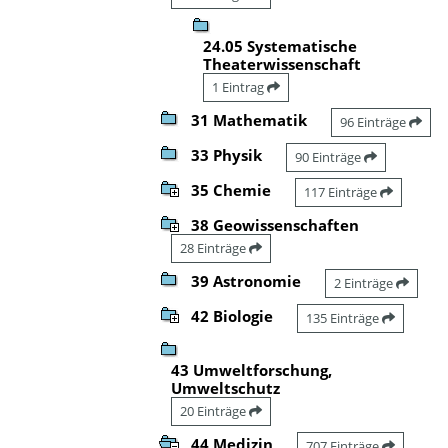
24.05 Systematische
Theaterwissenschaft
1 Eintrag
31 Mathematik
96 Einträge
33 Physik
90 Einträge
35 Chemie
117 Einträge
38 Geowissenschaften
28 Einträge
39 Astronomie
2 Einträge
42 Biologie
135 Einträge
43 Umweltforschung,
Umweltschutz
20 Einträge
44 Medizin
707 Einträge