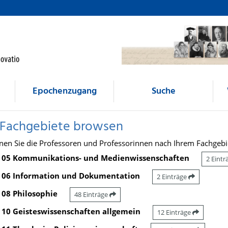
Epochenzugang
Suche
 Fachgebiete browsen
nen Sie die Professoren und Professorinnen nach Ihrem Fachgebi
05 Kommunikations- und Medienwissenschaften
2 Eint
06 Information und Dokumentation
2 Einträge
08 Philosophie
48 Einträge
10 Geisteswissenschaften allgemein
12 Einträge