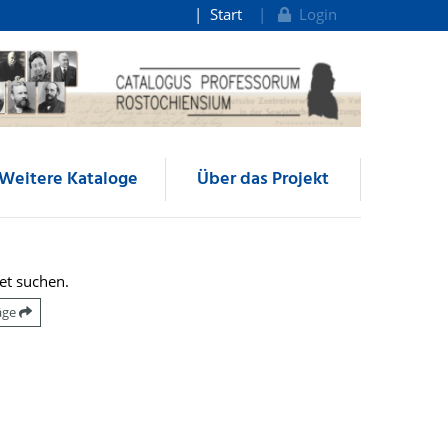
Start
Login
Weitere Kataloge
Über das Projekt
et suchen.
räge