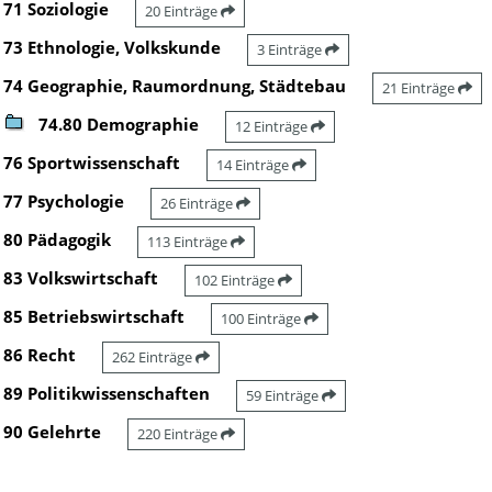
71 Soziologie
20 Einträge
73 Ethnologie, Volkskunde
3 Einträge
74 Geographie, Raumordnung, Städtebau
21 Einträge
74.80 Demographie
12 Einträge
76 Sportwissenschaft
14 Einträge
77 Psychologie
26 Einträge
80 Pädagogik
113 Einträge
83 Volkswirtschaft
102 Einträge
85 Betriebswirtschaft
100 Einträge
86 Recht
262 Einträge
89 Politikwissenschaften
59 Einträge
90 Gelehrte
220 Einträge