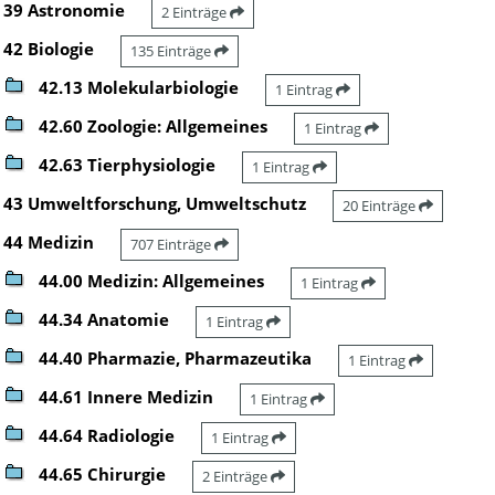
39 Astronomie
2 Einträge
42 Biologie
135 Einträge
42.13 Molekularbiologie
1 Eintrag
42.60 Zoologie: Allgemeines
1 Eintrag
42.63 Tierphysiologie
1 Eintrag
43 Umweltforschung, Umweltschutz
20 Einträge
44 Medizin
707 Einträge
44.00 Medizin: Allgemeines
1 Eintrag
44.34 Anatomie
1 Eintrag
44.40 Pharmazie, Pharmazeutika
1 Eintrag
44.61 Innere Medizin
1 Eintrag
44.64 Radiologie
1 Eintrag
44.65 Chirurgie
2 Einträge